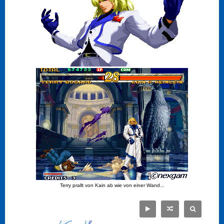
Terry prallt von Kain ab wie von einer Wand...