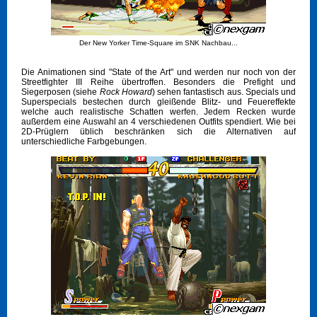
Der New Yorker Time-Square im SNK Nachbau...
Die Animationen sind "State of the Art" und werden nur noch von der
Streetfighter III Reihe übertroffen. Besonders die Prefight und
Siegerposen (siehe
Rock Howard
) sehen fantastisch aus. Specials und
Superspecials bestechen durch gleißende Blitz- und Feuereffekte
welche auch realistische Schatten werfen. Jedem Recken wurde
außerdem eine Auswahl an 4 verschiedenen Outfits spendiert. Wie bei
2D-Prüglern üblich beschränken sich die Alternativen auf
unterschiedliche Farbgebungen.