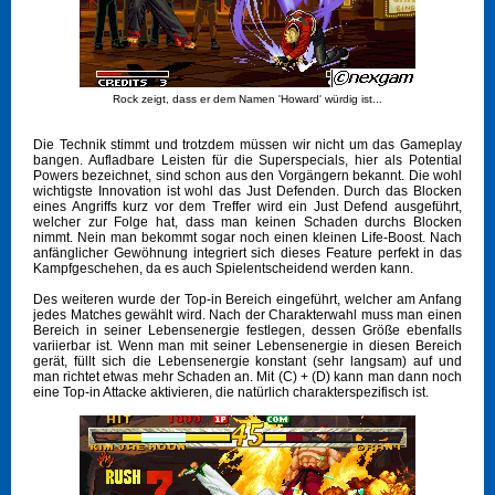
Rock zeigt, dass er dem Namen 'Howard' würdig ist...
Die Technik stimmt und trotzdem müssen wir nicht um das Gameplay
bangen. Aufladbare Leisten für die Superspecials, hier als Potential
Powers bezeichnet, sind schon aus den Vorgängern bekannt. Die wohl
wichtigste Innovation ist wohl das Just Defenden. Durch das Blocken
eines Angriffs kurz vor dem Treffer wird ein Just Defend ausgeführt,
welcher zur Folge hat, dass man keinen Schaden durchs Blocken
nimmt. Nein man bekommt sogar noch einen kleinen Life-Boost. Nach
anfänglicher Gewöhnung integriert sich dieses Feature perfekt in das
Kampfgeschehen, da es auch Spielentscheidend werden kann.
Des weiteren wurde der Top-in Bereich eingeführt, welcher am Anfang
jedes Matches gewählt wird. Nach der Charakterwahl muss man einen
Bereich in seiner Lebensenergie festlegen, dessen Größe ebenfalls
variierbar ist. Wenn man mit seiner Lebensenergie in diesen Bereich
gerät, füllt sich die Lebensenergie konstant (sehr langsam) auf und
man richtet etwas mehr Schaden an. Mit (C) + (D) kann man dann noch
eine Top-in Attacke aktivieren, die natürlich charakterspezifisch ist.