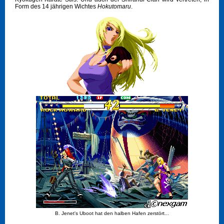
Form des 14 jährigen Wichtes
Hokutomaru
.
B. Jenet's Uboot hat den halben Hafen zerstört...