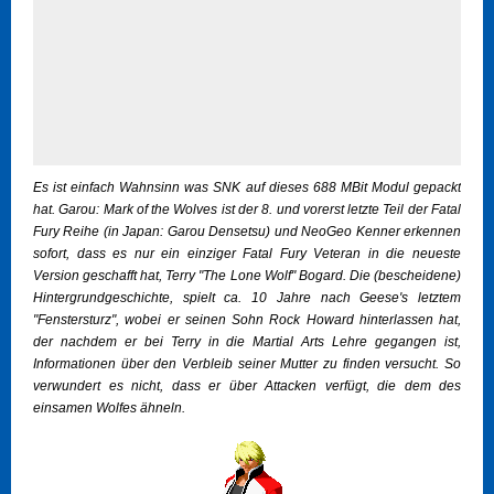
Es ist einfach Wahnsinn was SNK auf dieses 688 MBit Modul gepackt
hat. Garou: Mark of the Wolves ist der 8. und vorerst letzte Teil der Fatal
Fury Reihe (in Japan: Garou Densetsu) und NeoGeo Kenner erkennen
sofort, dass es nur ein einziger Fatal Fury Veteran in die neueste
Version geschafft hat, Terry "The Lone Wolf" Bogard. Die (bescheidene)
Hintergrundgeschichte, spielt ca. 10 Jahre nach Geese's letztem
"Fenstersturz", wobei er seinen Sohn Rock Howard hinterlassen hat,
der nachdem er bei Terry in die Martial Arts Lehre gegangen ist,
Informationen über den Verbleib seiner Mutter zu finden versucht. So
verwundert es nicht, dass er über Attacken verfügt, die dem des
einsamen Wolfes ähneln.