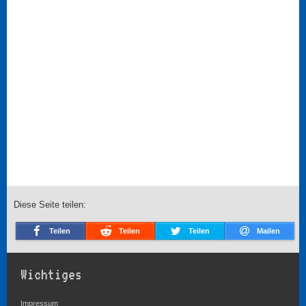
Diese Seite teilen:
Teilen
Teilen
Teilen
Mailen
Wichtiges
Impressum