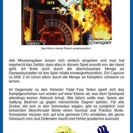
Jae Hoon nimmt Grant auseinander...
Alle Moveeingaben lassen sich einfach eingeben und man hat
regelrecht das Gefühl, dass alles in diesem Spiel smooth von der Hand
geht. Ich finde auch durch die überschaubare Menge an
Gameplayzutaten ist das Spiel relativ einsteigerfreundlich. Ein Capcom
vs SNK 2 ist schon allein durch die Menge an Kämpfern schwerer zu
lernen.
Im Gegensatz zu den früheren Fatal Fury Teilen spielt sich das
Kampfgeschehen nun wieder auf einer Ebene ab, was dem Spielspaß
allerdings keinen Abbruch bringt. Wie üblich sollte man Spiele der
Gattung Beat’em up gegen menschliche Gegner spielen. Für alle
Zocker, die sich in den Solomodus wagen, gibt es zusätzlich zum
bekannten Story/Arcade Mode einen Survival und Practice Mode.
Solospieler müssen sich auf eine gemeine CPU einstellen, die gerne
Gebrauch vom Just Defenden macht und Fehler gnadenlos ausnutzt.