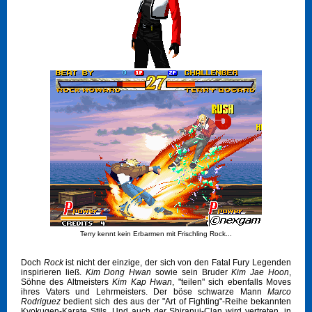
Terry kennt kein Erbarmen mit Frischling Rock...
Doch
Rock
ist nicht der einzige, der sich von den Fatal Fury Legenden
inspirieren ließ.
Kim Dong Hwan
sowie sein Bruder
Kim Jae Hoon
,
Söhne des Altmeisters
Kim Kap Hwan
, "teilen" sich ebenfalls Moves
ihres Vaters und Lehrmeisters. Der böse schwarze Mann
Marco
Rodriguez
bedient sich des aus der "Art of Fighting"-Reihe bekannten
Kyokugen-Karate Stils. Und auch der Shiranui-Clan wird vertreten, in