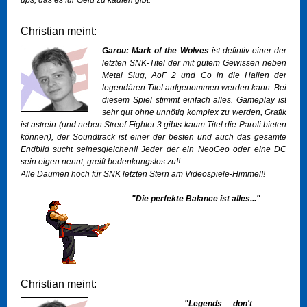
ups, das es für Geld zu kaufen gibt.
Christian meint:
Garou: Mark of the Wolves
ist defintiv einer der
letzten SNK-Titel der mit gutem Gewissen neben
Metal Slug, AoF 2 und Co in die Hallen der
legendären Titel aufgenommen werden kann. Bei
diesem Spiel stimmt einfach alles. Gameplay ist
sehr gut ohne unnötig komplex zu werden, Grafik
ist astrein (und neben Streef Fighter 3 gibts kaum Titel die Paroli bieten
können), der Soundtrack ist einer der besten und auch das gesamte
Endbild sucht seinesgleichen!! Jeder der ein NeoGeo oder eine DC
sein eigen nennt, greift bedenkungslos zu!!
Alle Daumen hoch für SNK letzten Stern am Videospiele-Himmel!!
"Die perfekte Balance ist alles..."
Christian meint:
"Legends don't