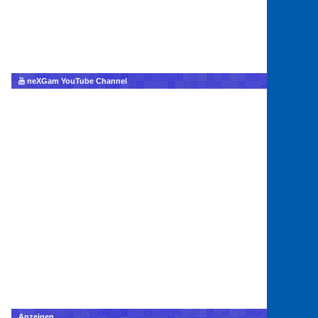
neXGam YouTube Channel
Anzeigen