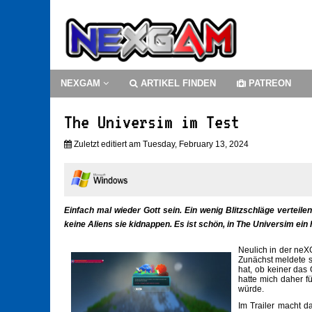
NEXGAM
ARTIKEL FINDEN
PATREON
The Universim im Test
Zuletzt editiert am Tuesday, February 13, 2024
Einfach mal wieder Gott sein. Ein wenig Blitzschläge verteil
keine Aliens sie kidnappen. Es ist schön, in The Universim ein
Neulich in der ne
Zunächst meldete s
hat, ob keiner das
hatte mich daher f
würde.
Im Trailer macht 