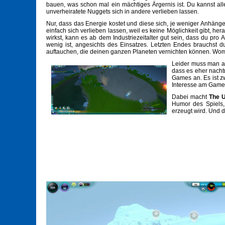
bauen, was schon mal ein mächtiges Ärgernis ist. Du kannst a
unverheiratete Nuggets sich in andere verlieben lassen.
Nur, dass das Energie kostet und diese sich, je weniger Anhäng
einfach sich verlieben lassen, weil es keine Möglichkeit gibt, h
wirkst, kann es ab dem Industriezeitalter gut sein, dass du pro
wenig ist, angesichts des Einsatzes. Letzten Endes brauchs
auftauchen, die deinen ganzen Planeten vernichten können. Wom
Leider muss man au
dass es eher nachtr
Games an. Es ist zw
Interesse am Game
Dabei macht
The 
Humor des Spiels,
erzeugt wird. Und d