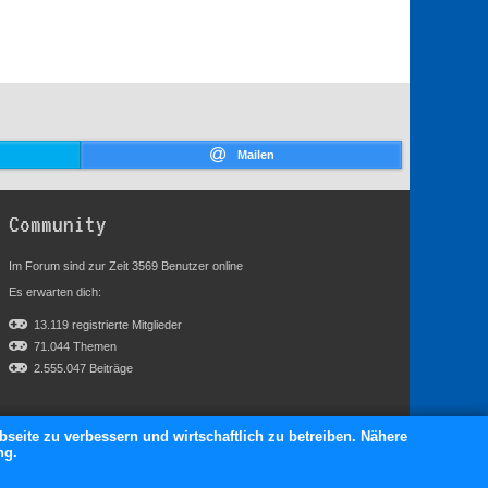
Mailen
Community
Im Forum sind zur Zeit 3569 Benutzer online
Es erwarten dich:
13.119 registrierte Mitglieder
71.044 Themen
2.555.047 Beiträge
bseite zu verbessern und wirtschaftlich zu betreiben. Nähere
ng.