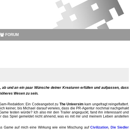
FORUM
en, ab und an ein paar Wünsche deiner Kreaturen erfüllen und aufpassen, dass
 höheres Wesen zu sein.
XGam-Redaktion: Ein Codeangebot zu
The Universim
kam ungefragt reingeflattert.
ich keiner, bis Michael darauf verwies, dass die PR-Agentur nochmal nachgehakt
 Game testen würde? Ich also mir den Trailer angeguckt, fand ihn interessant und
ür das Spiel gemeldet nicht ahnend, was es mit mir und meinem Leben anstellen
das Game auf mich eine Wirkung wie eine Mischung auf
Civilization
,
Die Siedler