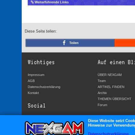
Weiterführende Links
Diese Seite teilen:
Teilen
Wichtiges
Auf einen Bl
Impressum
ÜBER NEXGAM
AGB
Team
Datenschutzerklärung
ARTIKEL FINDEN
Kontakt
Archiv
THEMEN ÜBERSICHT
Social
Forum
YouTube
Diese Website setzt Cook
Hinweise zur Verwendung 
Facebook
Twitter
Datenschutzerklärung