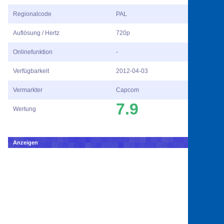
Regionalcode
PAL
Auflösung / Hertz
720p
Onlinefunktion
-
Verfügbarkeit
2012-04-03
Vermarkter
Capcom
7.9
Wertung
Anzeigen