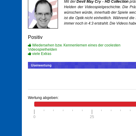
Mit der
Devil May Cry - HD Collection
präs
Helden der Videospielgeschichte. Die Prä
wünschen würde, innerhalb der Spiele wech
ist die Optik nicht einheitlich. Während die
immer noch in 4:3 erstrahlt. Die Videos hab
Positiv
Wiedersehen bzw. Kennenlernen eines der coolesten
Videospielhelden
viele Extras
Userwertung
Wertung abgeben:
0
25