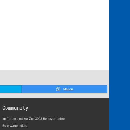
Mailen
Community
Im Forum sind zur Zeit 3023 Benutzer online
Es erwarten dich: