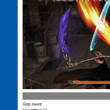
Götz meint: