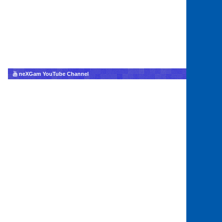
neXGam YouTube Channel