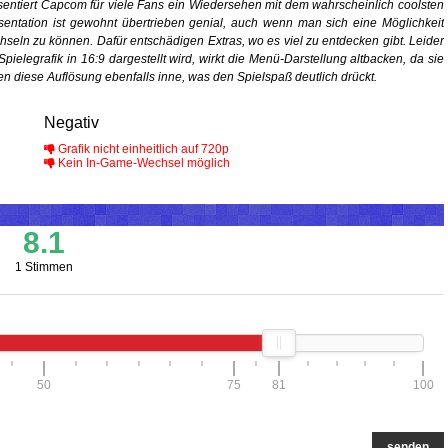
entiert Capcom für viele Fans ein Wiedersehen mit dem wahrscheinlich coolsten
sentation ist gewohnt übertrieben genial, auch wenn man sich eine Möglichkeit
seln zu können. Dafür entschädigen Extras, wo es viel zu entdecken gibt. Leider
 Spielegrafik in 16:9 dargestellt wird, wirkt die Menü-Darstellung altbacken, da sie
en diese Auflösung ebenfalls inne, was den Spielspaß deutlich drückt.
Negativ
Grafik nicht einheitlich auf 720p
Kein In-Game-Wechsel möglich
8.1
1 Stimmen
50
75
81
100
senden