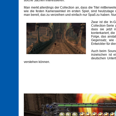
solche Sachen interessieren.
Man merkt allerdings der Collection an, dass die Titel mittlerwei
wie die festen Kamerawinkel im ersten Spiel, sind heutzutage
man bereit, das zu verzeihen und einfach nur Spaß zu haben. Nur d
Zwar ist die In-
Collection-Serie
dass sie jetzt 
konterkariert, di
Folge, das anstat
Gegensatz, wie 
Entwickler für die
Auch beim Sound
inzwischen ist e
deutschen Unterti
verstehen können.