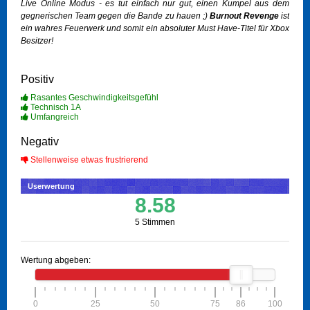
Live Online Modus - es tut einfach nur gut, einen Kumpel aus dem
gegnerischen Team gegen die Bande zu hauen ;)
Burnout Revenge
ist
ein wahres Feuerwerk und somit ein absoluter Must Have-Titel für Xbox
Besitzer!
Positiv
Rasantes Geschwindigkeitsgefühl
Technisch 1A
Umfangreich
Negativ
Stellenweise etwas frustrierend
Userwertung
8.58
5 Stimmen
Wertung abgeben:
0
25
50
75
86
100