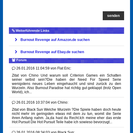
senden
Weiterführende Links
Burnout Revenge auf Amazon.de suchen
Burnout Revenge auf Ebay.de suchen
Forum
26.01.2016 11:04:59
von
Flat Eric:
Zitat von Chino Und warum soll Criterion Games ein Schatten
seiner selbst sein?Die haben der Need For Speed Serie
wenigstens neues Leben eingehaucht und sind zurück zu den
Wurzeln. Also Burnout Paradise hat richtig gut geklappt (trotz Open
World), ich...
26.01.2016 10:37:04
von
Chino:
Zitat von Black Sun Welche Wurzeln ?Die Spiele haben doch heute
nicht mehr im geringsten etwas mit dem zu tun, womit die Serie
ihren Anfang nahm. Ja,da hast du Recht.Ich meine eher das erste
Hot Pursuit Die Hot Pursuit Teile habe ich sowieso bevorzugt...
26.01.2016 08:34:03
von
Black Sun: