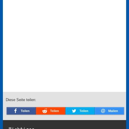
Diese Seite teilen:
Teilen
Teilen
Teilen
Mailen