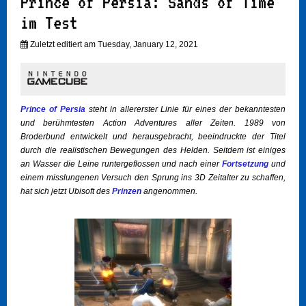
Prince of Persia: Sands of Time
im Test
Zuletzt editiert am Tuesday, January 12, 2021
Prince of Persia
steht in allererster Linie für eines der bekanntesten
und berühmtesten Action Adventures aller Zeiten. 1989 von
Broderbund entwickelt und herausgebracht, beeindruckte der Titel
durch die realistischen Bewegungen des Helden. Seitdem ist einiges
an Wasser die Leine runtergeflossen und nach einer
Fortsetzung
und
einem misslungenen Versuch den Sprung ins 3D Zeitalter zu schaffen,
hat sich jetzt Ubisoft des
Prinzen
angenommen.