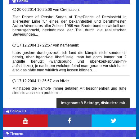
Forum
20.06.2014 10:25:00
von
Civilisation:
Zitat Prince of Persia: Sands of TimePrince of Persiasteht in
allererster Linie für eines der bekanntesten und berühmtesten
Action Adventures aller Zeiten. 1989 von Broderbund entwickelt und
herausgebracht, beeindruckte der Titel durch die realistischen
Bewegungen...
17.12.2004 17:22:57
von
namemein:
habs gestern durchgezockt. ich fand die kämpfe nicht sonderlich
nervig, aber irgendwie überflüssig. man hat doch immer nur 2
angriffe benutzt (wandsprung und über-kopf-sprung-mit-
aufschlitzer), je nachdem welchen feind man gerade vor sich hatte.
also das hätte man wirklich weg lassen können. ...
17.12.2004 11:25:57
von
fritzle:
Mir haben die kämpfe immer gefallen.Mit besonnenheit und ruhe
sind sie auch kein problem....
Insgesamt 8 Beiträge, diskutiere mit
Follow us
Themen