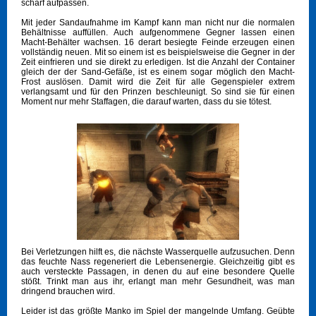
scharf aufpassen.
Mit jeder Sandaufnahme im Kampf kann man nicht nur die normalen
Behältnisse auffüllen. Auch aufgenommene Gegner lassen einen
Macht-Behälter wachsen. 16 derart besiegte Feinde erzeugen einen
vollständig neuen. Mit so einem ist es beispielsweise die Gegner in der
Zeit einfrieren und sie direkt zu erledigen. Ist die Anzahl der Container
gleich der der Sand-Gefäße, ist es einem sogar möglich den Macht-
Frost auslösen. Damit wird die Zeit für alle Gegenspieler extrem
verlangsamt und für den Prinzen beschleunigt. So sind sie für einen
Moment nur mehr Staffagen, die darauf warten, dass du sie tötest.
Bei Verletzungen hilft es, die nächste Wasserquelle aufzusuchen. Denn
das feuchte Nass regeneriert die Lebensenergie. Gleichzeitig gibt es
auch versteckte Passagen, in denen du auf eine besondere Quelle
stößt. Trinkt man aus ihr, erlangt man mehr Gesundheit, was man
dringend brauchen wird.
Leider ist das größte Manko im Spiel der mangelnde Umfang. Geübte