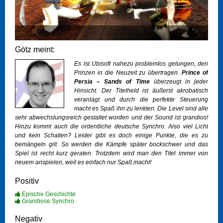
Götz meint:
Es ist Ubisoft nahezu problemlos gelungen, den
Prinzen in die Neuzeit zu übertragen.
Prince of
Persia – Sands of Time
überzeugt in jeder
Hinsicht. Der Titelheld ist äußerst akrobatisch
veranlagt und durch die perfekte Steuerung
macht es Spaß ihn zu lenkten. Die Level sind alle
sehr abwechslungsreich gestaltet worden und der Sound ist grandios!
Hinzu kommt auch die ordentliche deutsche Synchro. Also viel Licht
und kein Schatten? Leider gibt es doch einige Punkte, die es zu
bemängeln gilt. So werden die Kämpfe später bockschwer und das
Spiel ist recht kurz geraten. Trotzdem wird man den Titel immer von
neuem anspielen, weil es einfach nur Spaß macht!
Positiv
Epische Geschichte
Grandiose Synchro
Negativ