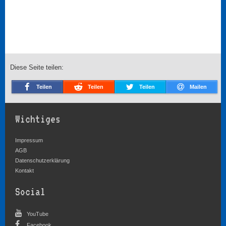
Diese Seite teilen:
Teilen
Teilen
Teilen
Mailen
Wichtiges
Impressum
AGB
Datenschutzerklärung
Kontakt
Social
YouTube
Facebook