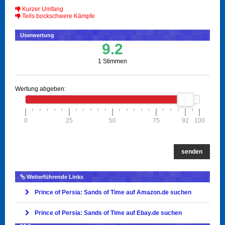
Kurzer Umfang
Teils bockschwere Kämpfe
Userwertung
9.2
1 Stimmen
Wertung abgeben:
0
25
50
75
92
100
senden
Weiterführende Links
Prince of Persia: Sands of Time auf Amazon.de suchen
Prince of Persia: Sands of Time auf Ebay.de suchen