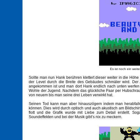
Es ist noch ein wei
Sollte man nun Hank berühren klettert dieser weiter in die Höhe
der Level durch die Breite des Gebäudes schmäler wird. Der
angekommen ist und man dort Hank endlich nach unten werfen k
Wohle der Jugend. Nachdem das glückliche Paar per Hubschraub
von neuem bis man seine drei Leben verwirkt hat.
Seinen Tod kann man aber hinauszögern indem man herabfalle
können. Dies wird durch optisch und auch akustisch am Bildschirm
flott und die Grafik wurde mit Liebe zum Detail erstellt. S
Soundeffekten und bei der Musik gibt’s nix zu meckern.