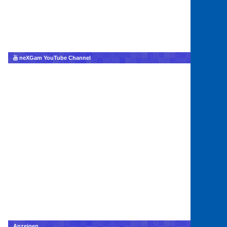
neXGam YouTube Channel
Anzeigen