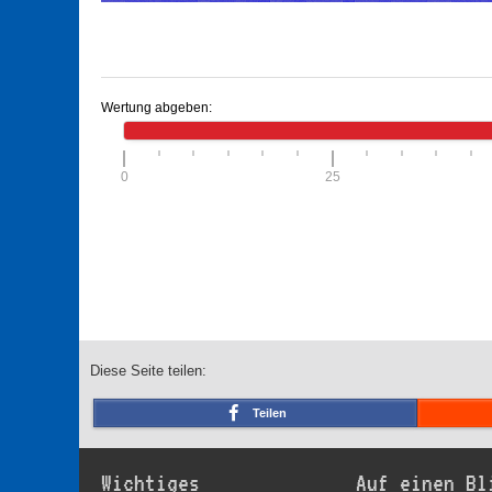
Wertung abgeben:
0
25
Diese Seite teilen:
Teilen
Wichtiges
Auf einen Bl