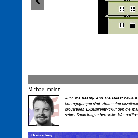
Michael meint:
Auch mit
Beauty And The Beast
beweist 
herangegangen sind. Neben den exzellente
großartigen Exklusiventwicklungen die man 
seiner Sammlung haben sollte. Wer auf flotte
Userwertung