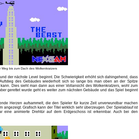
ter Weg bis zum Dach des Wolkenkratzers
 und der nächste Level beginnt. Die Schwierigkeit erhöht sich dahingehend, dass
 Aufstieg des Gebäudes wiederholt sich so lange bis man oben an der Spitze
ann. Dies sieht man dann aus einer Vollansicht des Wolkenkratzers, wohl zum
er gerettet wurde geht es weiter zum nächsten Gebäude und das Spiel beginnt
nde Herzen aufsammelt, die den Spieler für kurze Zeit unverwundbar machen
 angezeigt. Grafisch kann der Titel wirklich sehr überzeugen. Der Spielablauf ist
ogar eine animierte Drehtür auf dem Erdgeschoss ist erkennbar. Auch bei den