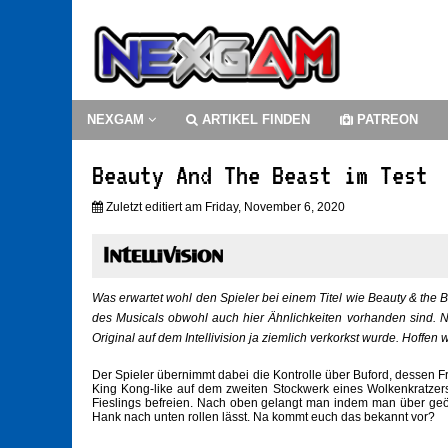
NEXGAM
ARTIKEL FINDEN
PATREON
Beauty And The Beast im Test
Zuletzt editiert am Friday, November 6, 2020
Was erwartet wohl den Spieler bei einem Titel wie Beauty & the
des Musicals obwohl auch hier Ähnlichkeiten vorhanden sind. 
Original auf dem Intellivision ja ziemlich verkorkst wurde. Hoffen
Der Spieler übernimmt dabei die Kontrolle über Buford, dessen
King Kong-like auf dem zweiten Stockwerk eines Wolkenkratze
Fieslings befreien. Nach oben gelangt man indem man über geöf
Hank nach unten rollen lässt. Na kommt euch das bekannt vor?