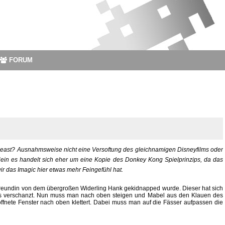
FORUM
 Beast? Ausnahmsweise nicht eine Versoftung des gleichnamigen Disneyfilms oder
Nein es handelt sich eher um eine Kopie des Donkey Kong Spielprinzips, da das
 wir das Imagic hier etwas mehr Feingefühl hat.
 Freundin von dem übergroßen Widerling Hank gekidnapped wurde. Dieser hat sich
rs verschanzt. Nun muss man nach oben steigen und Mabel aus den Klauen des
fnete Fenster nach oben klettert. Dabei muss man auf die Fässer aufpassen die