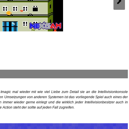
Imagic mal wieder mit wie viel Liebe zum Detail sie an die Intellivisionkonsole
n Umsetzungen von anderen Systemen ist das vorliegende Spiel auch eines der
immer wieder gerne einlegt und die wirklich jeder Intellivisionbesitzer auch in
 Action steht der sollte auf jeden Fall zugreifen.