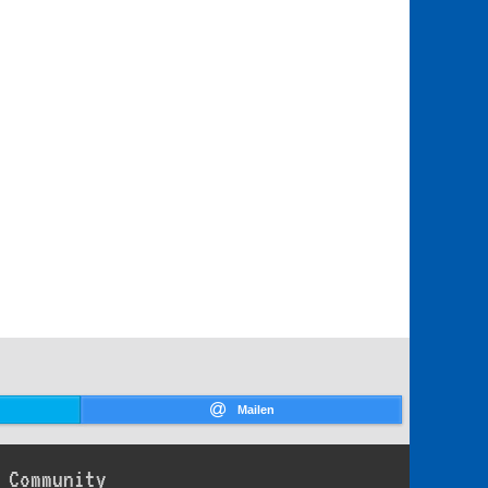
Mailen
Community