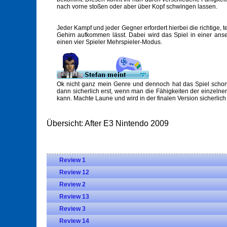
nach vorne stoßen oder aber über Kopf schwingen lassen.
Jeder Kampf und jeder Gegner erfordert hierbei die richtige, 
Gehirn aufkommen lässt. Dabei wird das Spiel in einer anse
einen vier Spieler Mehrspieler-Modus.
Ok nicht ganz mein Genre und dennoch hat das Spiel schon 
dann sicherlich erst, wenn man die Fähigkeiten der einzeln
kann. Machte Laune und wird in der finalen Version sicherlich
Übersicht: After E3 Nintendo 2009
Review 1
Review 12
Review 2
Review 13
Review 3
Review 14