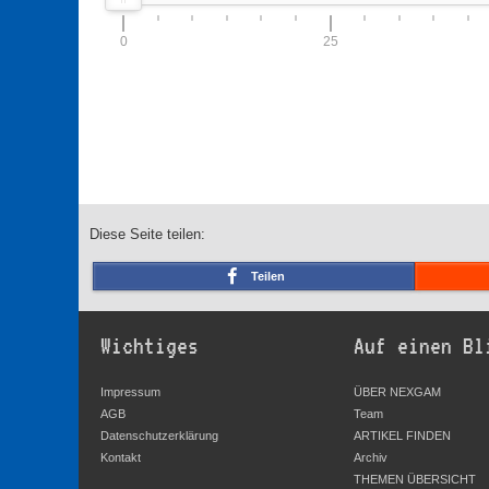
0
25
Diese Seite teilen:
Teilen
Wichtiges
Auf einen Bl
Impressum
ÜBER NEXGAM
AGB
Team
Datenschutzerklärung
ARTIKEL FINDEN
Kontakt
Archiv
THEMEN ÜBERSICHT