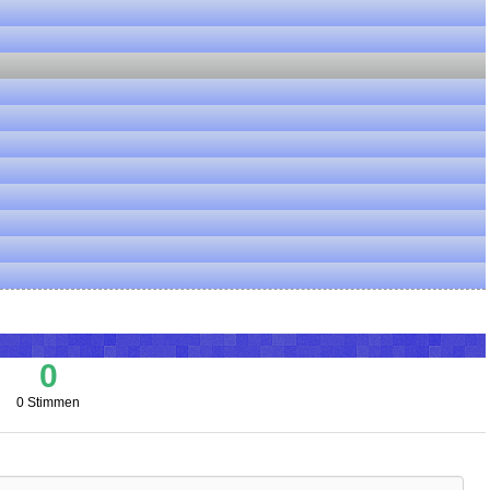
0
0 Stimmen