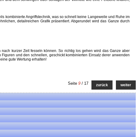
teils kombinierte Angriffstechnik, was so schnell keine Langeweile und Ruhe im
hnlichen, detailreichen Grafik präsentiert. Abgerundet wird das Ganze durch
nach kurzer Zeit fesseln können. So richtig los gehen wird das Ganze aber
en Figuren und den schnellen, geschickt kombinierten Einsatz derer anwenden
 eine gute Wertung erhalten!
Seite
9
/ 17
zurück
weiter