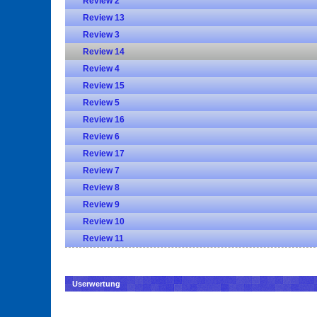
Review 2
Review 13
Review 3
Review 14
Review 4
Review 15
Review 5
Review 16
Review 6
Review 17
Review 7
Review 8
Review 9
Review 10
Review 11
Userwertung