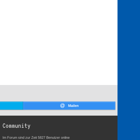
Mailen
Community
Im Forum sind zur Zeit 5827 Benutzer online