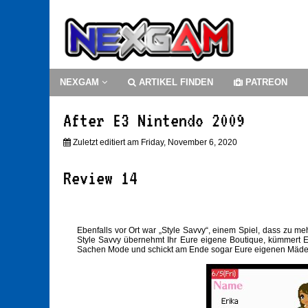
NEXGAM
ARTIKEL FINDEN
PATREON
After E3 Nintendo 2009
Zuletzt editiert am Friday, November 6, 2020
Review 14
Ebenfalls vor Ort war „Style Savvy“, einem Spiel, dass zu me
Style Savvy übernehmt Ihr Eure eigene Boutique, kümmert E
Sachen Mode und schickt am Ende sogar Eure eigenen Mädel