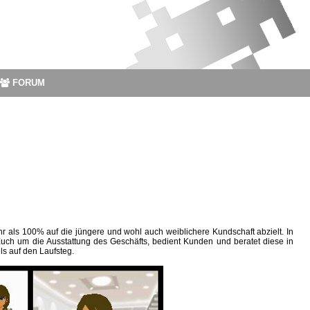
FORUM
hr als 100% auf die jüngere und wohl auch weiblichere Kundschaft abzielt. In
uch um die Ausstattung des Geschäfts, bedient Kunden und beratet diese in
s auf den Laufsteg.