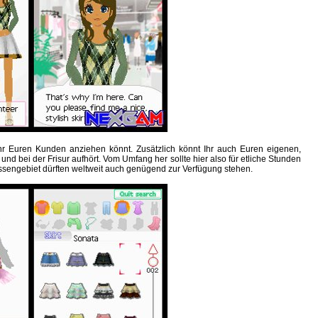
 Ihr Euren Kunden anziehen könnt. Zusätzlich könnt Ihr auch Euren eigenen,
d bei der Frisur aufhört. Vom Umfang her sollte hier also für etliche Stunden
ssengebiet dürften weltweit auch genügend zur Verfügung stehen.