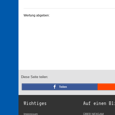
Wertung abgeben:
Diese Seite teilen:
Teilen
Wichtiges
Auf einen Bl
Impressum
ÜBER NEXGAM