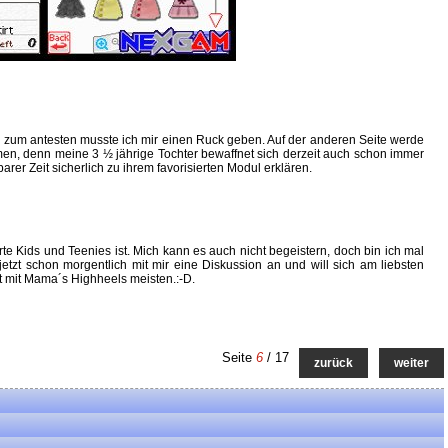
on zum antesten musste ich mir einen Ruck geben. Auf der anderen Seite werde
n, denn meine 3 ½ jährige Tochter bewaffnet sich derzeit auch schon immer
er Zeit sicherlich zu ihrem favorisierten Modul erklären.
te Kids und Teenies ist. Mich kann es auch nicht begeistern, doch bin ich mal
jetzt schon morgentlich mit mir eine Diskussion an und will sich am liebsten
t mit Mama´s Highheels meisten.:-D.
Seite
6
/ 17
zurück
weiter