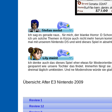
Ich sag es gerade raus... für mich, der blanke Horror :D Sch
ich um solche Themen in Kürze auch nicht mehr herum komme
mal mit unserem Nintendo DS und wird dieses Spiel in absehbar
Ich denke auch das dieses Spiel eher etwas für Modeorientier
gespannt wie unsere Tochter das findet. Immerhin fängt sie 
dreimal täglich umkleiden. Und ne Modenshow würde sie glat
Übersicht: After E3 Nintendo 2009
Review 1
Review 12