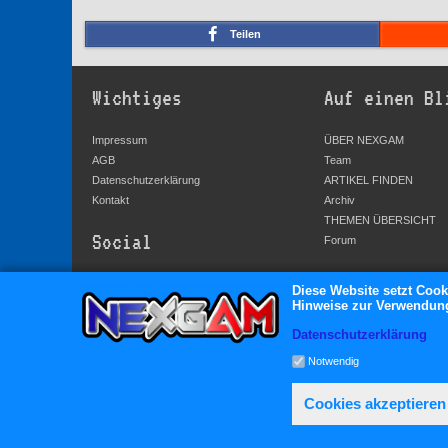
Teilen
Wichtiges
Auf einen Bl
Impressum
ÜBER NEXGAM
AGB
Team
Datenschutzerklärung
ARTIKEL FINDEN
Kontakt
Archiv
THEMEN ÜBERSICHT
Social
Forum
YouTube
Diese Website setzt Cook
Hinweise zur Verwendung 
Facebook
Twitter
Datenschutzerklärung
Google+
Notwendig
Cookies akzeptieren