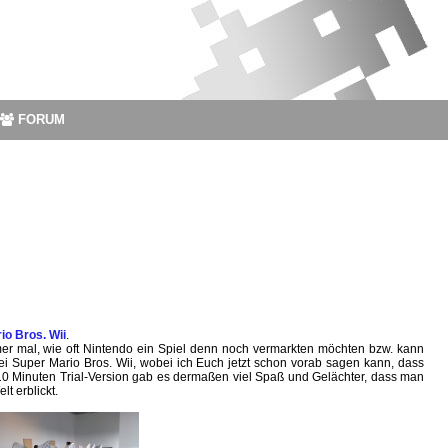
FORUM
io Bros. Wii
.
mer mal, wie oft Nintendo ein Spiel denn noch vermarkten möchten bzw. kann
bei Super Mario Bros. Wii, wobei ich Euch jetzt schon vorab sagen kann, dass
 10 Minuten Trial-Version gab es dermaßen viel Spaß und Gelächter, dass man
lt erblickt.