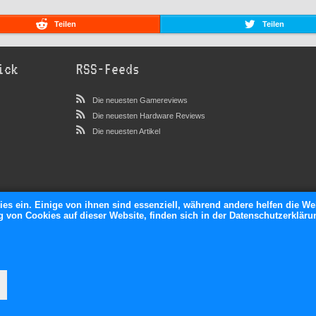
Teilen
Teilen
ick
RSS-Feeds
Die neuesten Gamereviews
Die neuesten Hardware Reviews
Die neuesten Artikel
ies ein. Einige von ihnen sind essenziell, während andere helfen die We
von Cookies auf dieser Website, finden sich in der Datenschutzerkläru
neXGam © 2026