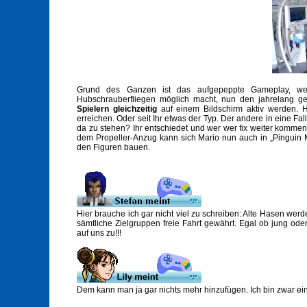
Grund des Ganzen ist das aufgepeppte Gameplay, we
Hubschrauberfliegen möglich macht, nun den jahrelang 
Spielern gleichzeitig
auf einem Bildschirm aktiv werden. 
erreichen. Oder seit Ihr etwas der Typ. Der andere in eine Fa
da zu stehen? Ihr entschiedet und wer wer fix weiter komme
dem Propeller-Anzug kann sich Mario nun auch in „Pinguin 
den Figuren bauen.
Hier brauche ich gar nicht viel zu schreiben: Alte Hasen werd
sämtliche Zielgruppen freie Fahrt gewährt. Egal ob jung ode
auf uns zu!!!
Dem kann man ja gar nichts mehr hinzufügen. Ich bin zwar ein 