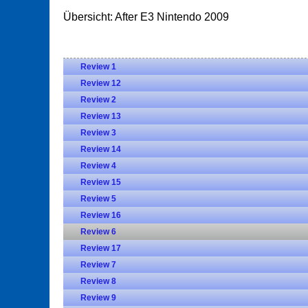
Übersicht: After E3 Nintendo 2009
Review 1
Review 12
Review 2
Review 13
Review 3
Review 14
Review 4
Review 15
Review 5
Review 16
Review 6
Review 17
Review 7
Review 8
Review 9