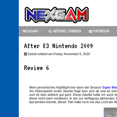
NEXGAM
ARTIKEL FINDEN
PATREON
After E3 Nintendo 2009
Zuletzt editiert am Friday, November 6, 2020
Review 6
Mein persönliches Hightlight war dann die Session
Super Mar
Als Videospieler erster Stunde fragt man sich ab und an im
und ob dies wirklich gut geht. Diese Zweifel hatte ich auch 
diese nicht mehr existieren. In der zur Verfügung stehenden
fast denken könnte, dieser Titel hätte noch nie das Licht der We