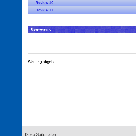
Review 10
Review 11
Userwertung
Wertung abgeben:
Diese Seite teilen: