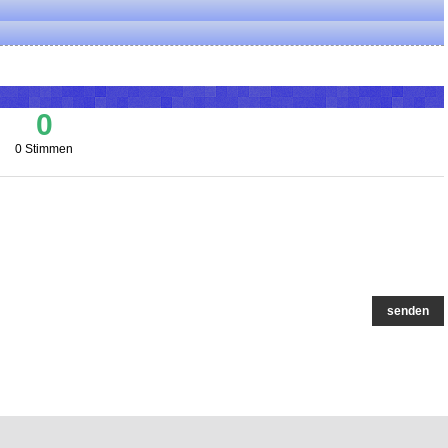
0
0 Stimmen
senden