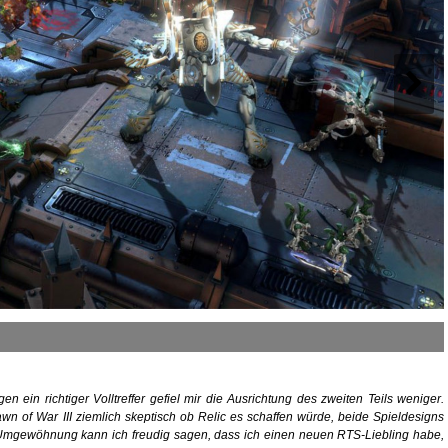
ein richtiger Volltreffer gefiel mir die Ausrichtung des zweiten Teils weniger.
n of War III ziemlich skeptisch ob Relic es schaffen würde, beide Spieldesigns
Umgewöhnung kann ich freudig sagen, dass ich einen neuen RTS-Liebling habe,