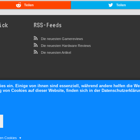
Teilen
Teilen
ick
RSS-Feeds
Die neuesten Gamereviews
Die neuesten Hardware Reviews
Die neuesten Artikel
ies ein. Einige von ihnen sind essenziell, während andere helfen die We
von Cookies auf dieser Website, finden sich in der Datenschutzerkläru
neXGam © 2026
ten Cookies