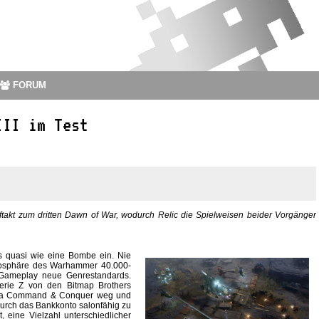
FORUM
III im Test
Auftakt zum dritten Dawn of War, wodurch Relic die Spielweisen beider Vorgänger
es quasi wie eine Bombe ein. Nie
Atmosphäre des Warhammer 40.000-
 Gameplay neue Genrestandards.
erie Z von den Bitmap Brothers
 a la Command & Conquer weg und
durch das Bankkonto salonfähig zu
eine Vielzahl unterschiedlicher