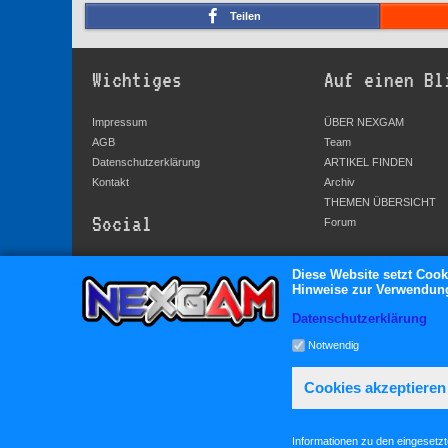
Teilen
Wichtiges
Auf einen Bl
Impressum
ÜBER NEXGAM
AGB
Team
Datenschutzerklärung
ARTIKEL FINDEN
Kontakt
Archiv
THEMEN ÜBERSICHT
Social
Forum
YouTube
Diese Website setzt Cook
Hinweise zur Verwendung 
Facebook
Twitter
Datenschutzerklärung
Google+
Notwendig
Cookies akzeptieren
Informationen zu den eingesetz