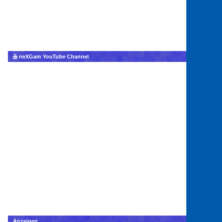
neXGam YouTube Channel
Anzeigen