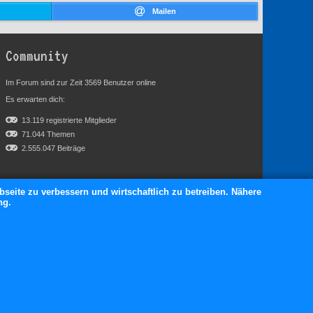
Mailen
Community
Im Forum sind zur Zeit 3569 Benutzer online
Es erwarten dich:
13.119 registrierte Mitglieder
71.044 Themen
2.555.047 Beiträge
bseite zu verbessern und wirtschaftlich zu betreiben. Nähere
ng.