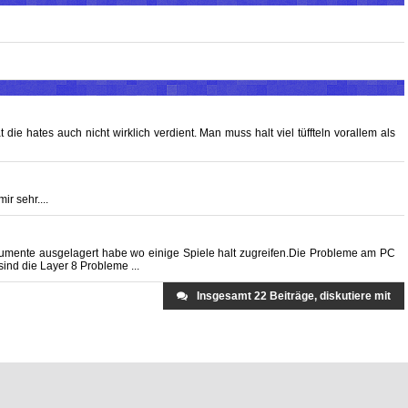
e hates auch nicht wirklich verdient. Man muss halt viel tüffteln vorallem als
ir sehr....
kumente ausgelagert habe wo einige Spiele halt zugreifen.Die Probleme am PC
 sind die Layer 8 Probleme ...
Insgesamt 22 Beiträge, diskutiere mit