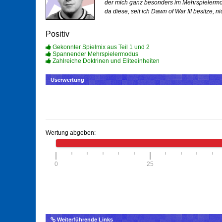
der mich ganz besonders im Mehrspielermodu
da diese, seit ich Dawn of War III besitze, 
Positiv
Gekonnter Spielmix aus Teil 1 und 2
Spannender Mehrspielermodus
Zahlreiche Doktrinen und Eliteeinheiten
Userwertung
Wertung abgeben:
0
25
Weiterführende Links