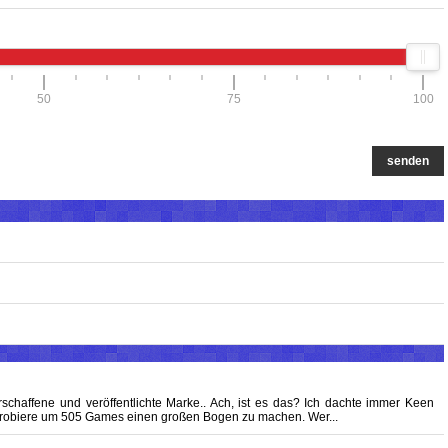
50
75
100
senden
schaffene und veröffentlichte Marke.. Ach, ist es das? Ich dachte immer Keen
probiere um 505 Games einen großen Bogen zu machen. Wer...