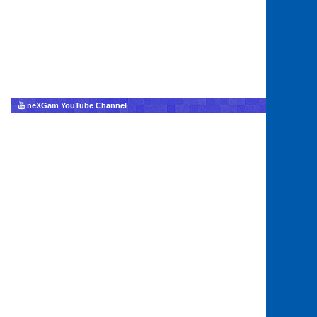
neXGam YouTube Channel