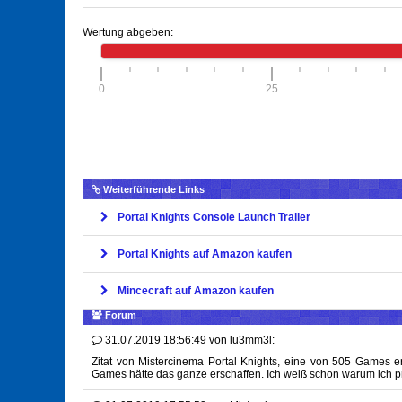
Wertung abgeben:
0
25
Weiterführende Links
Portal Knights Console Launch Trailer
Portal Knights auf Amazon kaufen
Mincecraft auf Amazon kaufen
Forum
31.07.2019 18:56:49
von
lu3mm3l:
Zitat von Mistercinema Portal Knights, eine von 505 Games er
Games hätte das ganze erschaffen. Ich weiß schon warum ich 