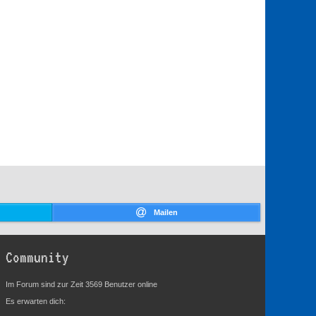
Mailen
Community
Im Forum sind zur Zeit 3569 Benutzer online
Es erwarten dich: