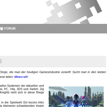
FORUM
s Dinge, die man der heutigen Gamesindustrie vorwirft. Sucht man in den letzten
ame fallen:
Minecraft
!
allen Systemen der aktuellen und
e, PC, Vita, 3DS und Switch. Zig
Knights reiht sich in diese Riege
n die Spielwelt. Ein kurzes Intro
zig kleineren schwebenden Inseln