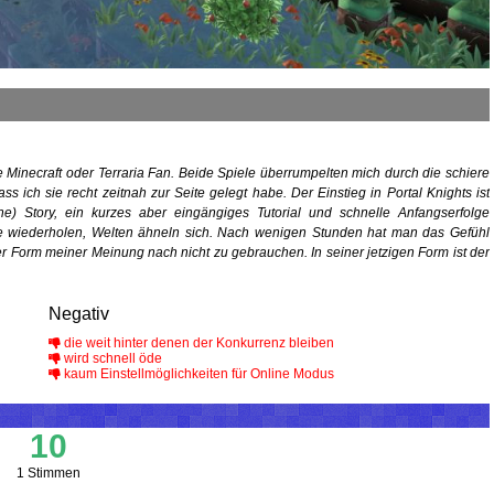
te Minecraft oder Terraria Fan. Beide Spiele überrumpelten mich durch die schiere
s ich sie recht zeitnah zur Seite gelegt habe. Der Einstieg in Portal Knights ist
e) Story, ein kurzes aber eingängiges Tutorial und schnelle Anfangserfolge
fe wiederholen, Welten ähneln sich. Nach wenigen Stunden hat man das Gefühl
er Form meiner Meinung nach nicht zu gebrauchen. In seiner jetzigen Form ist der
Negativ
die weit hinter denen der Konkurrenz bleiben
wird schnell öde
kaum Einstellmöglichkeiten für Online Modus
10
1 Stimmen