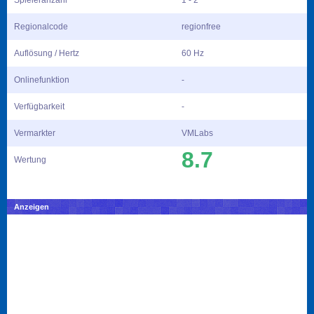
Spieleranzahl
1 - 2
Regionalcode
regionfree
Auflösung / Hertz
60 Hz
Onlinefunktion
-
Verfügbarkeit
-
Vermarkter
VMLabs
8.7
Wertung
Anzeigen