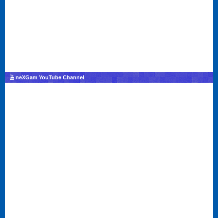
neXGam YouTube Channel