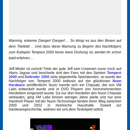
Warning, extreme Danger! Danger! ... So klingt es aus den Boxen auf
dem Titelbild ... Und dass diese Warnung zu Beginn des Nachfolgers
zum Kultspiel Tempest 2000 keine leere Drohung ist, werdet ihr schon
bald erfahren ...
Jeff Minter ist zurück! Trieb der gute Jeff sein Unwesen zuvor noch auf
Ataris Jaguar und bescherte dort den Fans mit den Spielen
Tempest
2000
und
Defender 2000
viele abgedrehte Spielstunden, so wurde der
Nachfolger von Tempest 2000 exklusiv auf der glücklosen
Nuon
Hardware
veröffentlicht. Nuon nannte sich ein Chipsatz, der von VM
Labs entwickelt wurde und in DVD Playern von lizenznehmenden
Herstellern eingesetzt wurde. Da nur drei Hersteller den Nuon Chipsatz
verbauten, ging VM Labs binnen weniger Jahre pleite und nur eine
Handvoll Player mit der Nuon-Technologie fanden ihren Weg zwischen
2000 und 2002 in heimische Haushalte. Soweit zur
Hardwaregeschichte, widmen wir uns dem Testobjekt selbst.