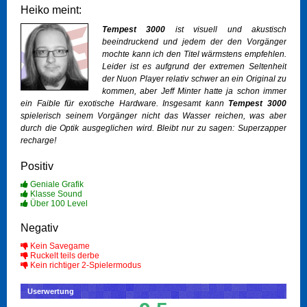
Heiko meint:
Tempest 3000
ist visuell und akustisch
beeindruckend und jedem der den Vorgänger
mochte kann ich den Titel wärmstens empfehlen.
Leider ist es aufgrund der extremen Seltenheit
der Nuon Player relativ schwer an ein Original zu
kommen, aber Jeff Minter hatte ja schon immer
ein Faible für exotische Hardware. Insgesamt kann
Tempest 3000
spielerisch seinem Vorgänger nicht das Wasser reichen, was aber
durch die Optik ausgeglichen wird. Bleibt nur zu sagen: Superzapper
recharge!
Positiv
Geniale Grafik
Klasse Sound
Über 100 Level
Negativ
Kein Savegame
Ruckelt teils derbe
Kein richtiger 2-Spielermodus
Userwertung