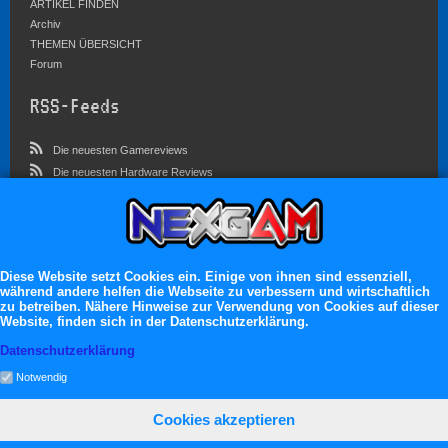
ARTIKEL FINDEN
Archiv
THEMEN ÜBERSICHT
Forum
RSS-Feeds
Die neuesten Gamereviews
Die neuesten Hardware Reviews
Die neuesten Artikel
Community
Im Forum sind zur Zeit 4546 Benutzer online
Diese Website setzt Cookies ein. Einige von ihnen sind essenziell,
während andere helfen die Webseite zu verbessern und wirtschaftlich
Es erwarten dich:
zu betreiben. Nähere Hinweise zur Verwendung von Cookies auf dieser
Website, finden sich in der Datenschutzerklärung.
13.119 registrierte Mitglieder
71.048 Themen
Datenschutzerklärung
2.555.162 Beiträge
Notwendig
Cookies akzeptieren
neXGam © 2026