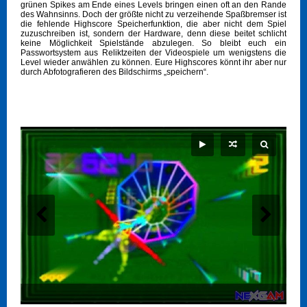
grünen Spikes am Ende eines Levels bringen einen oft an den Rande
des Wahnsinns. Doch der größte nicht zu verzeihende Spaßbremser ist
die fehlende Highscore Speicherfunktion, die aber nicht dem Spiel
zuzuschreiben ist, sondern der Hardware, denn diese beitet schlicht
keine Möglichkeit Spielstände abzulegen. So bleibt euch ein
Passwortsystem aus Reliktzeiten der Videospiele um wenigstens die
Level wieder anwählen zu können. Eure Highscores könnt ihr aber nur
durch Abfotografieren des Bildschirms „speichern“.