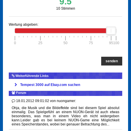
9.5
10 Stimmen
Wertung abgeben:
0
25
50
75
95
100
senden
Weiterführende Links
Tempest 3000 auf Ebay.com suchen
Forum
18.01.2012 09:01:02
von
nuongamer:
Ohja, die Musik und die Bildeffekte sind bei diesem Spiel absolut
einmalig. Das Spielgefühl an einem NUON-Gerät ist auch etwas
besonderes, was man in einem Video eh nicht widergeben
kann.Leider gab es bei keinem NUON-Game eine Möglichkeit
eines Speicherstandes, wobei bei genauer Betrachtung des...