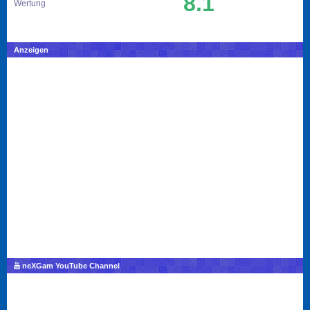
8.1
Wertung
Anzeigen
neXGam YouTube Channel