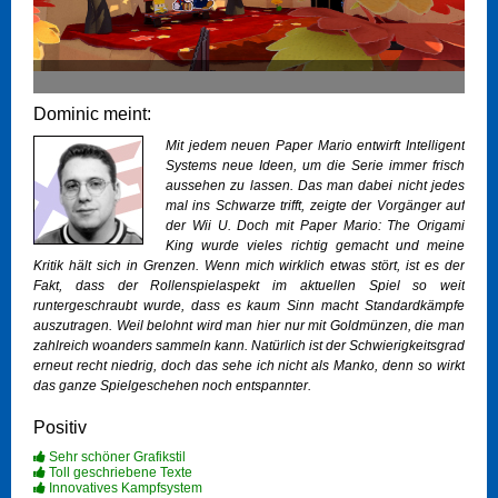
Dominic meint:
Mit jedem neuen Paper Mario entwirft Intelligent
Systems neue Ideen, um die Serie immer frisch
aussehen zu lassen. Das man dabei nicht jedes
mal ins Schwarze trifft, zeigte der Vorgänger auf
der Wii U. Doch mit Paper Mario: The Origami
King wurde vieles richtig gemacht und meine
Kritik hält sich in Grenzen. Wenn mich wirklich etwas stört, ist es der
Fakt, dass der Rollenspielaspekt im aktuellen Spiel so weit
runtergeschraubt wurde, dass es kaum Sinn macht Standardkämpfe
auszutragen. Weil belohnt wird man hier nur mit Goldmünzen, die man
zahlreich woanders sammeln kann. Natürlich ist der Schwierigkeitsgrad
erneut recht niedrig, doch das sehe ich nicht als Manko, denn so wirkt
das ganze Spielgeschehen noch entspannter.
Positiv
Sehr schöner Grafikstil
Toll geschriebene Texte
Innovatives Kampfsystem