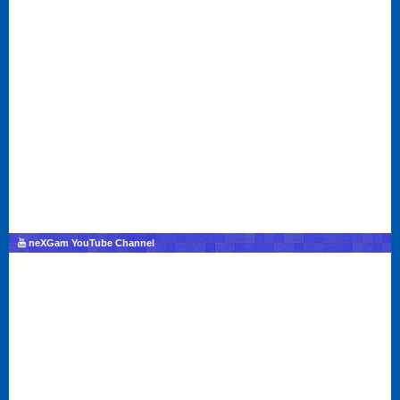
neXGam YouTube Channel