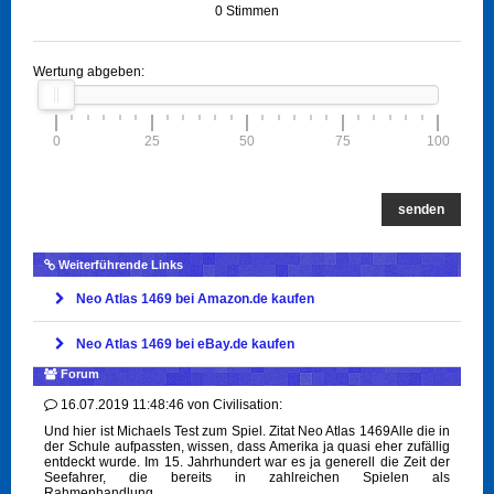
0 Stimmen
Wertung abgeben:
0
25
50
75
100
senden
Weiterführende Links
Neo Atlas 1469 bei Amazon.de kaufen
Neo Atlas 1469 bei eBay.de kaufen
Forum
16.07.2019 11:48:46
von
Civilisation:
Und hier ist Michaels Test zum Spiel. Zitat Neo Atlas 1469Alle die in
der Schule aufpassten, wissen, dass Amerika ja quasi eher zufällig
entdeckt wurde. Im 15. Jahrhundert war es ja generell die Zeit der
Seefahrer, die bereits in zahlreichen Spielen als
Rahmenhandlung...