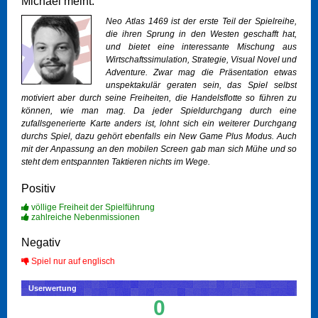
Michael meint:
Neo Atlas 1469 ist der erste Teil der Spielreihe,
die ihren Sprung in den Westen geschafft hat,
und bietet eine interessante Mischung aus
Wirtschaftssimulation, Strategie, Visual Novel und
Adventure. Zwar mag die Präsentation etwas
unspektakulär geraten sein, das Spiel selbst
motiviert aber durch seine Freiheiten, die Handelsflotte so führen zu
können, wie man mag. Da jeder Spieldurchgang durch eine
zufallsgenerierte Karte anders ist, lohnt sich ein weiterer Durchgang
durchs Spiel, dazu gehört ebenfalls ein New Game Plus Modus. Auch
mit der Anpassung an den mobilen Screen gab man sich Mühe und so
steht dem entspannten Taktieren nichts im Wege.
Positiv
völlige Freiheit der Spielführung
zahlreiche Nebenmissionen
Negativ
Spiel nur auf englisch
Userwertung
0