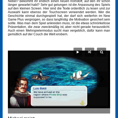
Nebel? Bekommt ihr endlich einen neuen Rohstoff, auf den ihr schon
länger gewartet habt? Sehr gut gelungen ist die Anpassung des Spiels
auf den kleinen Screen. Hier sind die Texte ordentlich zu lesen und zur
Auswahl kann ebenso der Touchscreen verwendet werden. Wer die
Geschichte einmal durchgespielt hat, der darf sich weiterhin im New
Game Plus vergnügen, so dass langfristig die Motivation gesichert sein
sollte. Was man dem Spiel ankreiden muss, ist die etwas schnörkellose
Präsentation, die zwar zweckmäßig ist, aber nicht gerade heraussticht.
Auch einen Mehrspielermodus sucht man vergeblich, dafür kann man
gemütlich auf der Couch die Welt erobern.