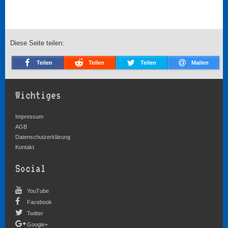
Diese Seite teilen:
Teilen
Teilen
Teilen
Mailen
Wichtiges
Impressum
AGB
Datenschutzerklärung
Kontakt
Social
YouTube
Facebook
Twitter
Google+