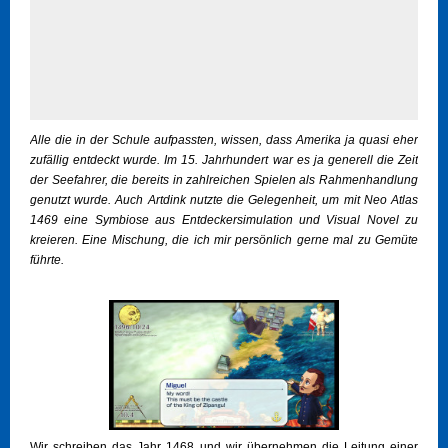
Alle die in der Schule aufpassten, wissen, dass Amerika ja quasi eher
zufällig entdeckt wurde. Im 15. Jahrhundert war es ja generell die Zeit
der Seefahrer, die bereits in zahlreichen Spielen als Rahmenhandlung
genutzt wurde. Auch Artdink nutzte die Gelegenheit, um mit Neo Atlas
1469 eine Symbiose aus Entdeckersimulation und Visual Novel zu
kreieren. Eine Mischung, die ich mir persönlich gerne mal zu Gemüte
führte.
Wir schreiben das Jahr 1468 und wir übernehmen die Leitung einer