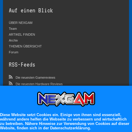
Auf einen Blick
ÜBER NEXGAM
Team
ARTIKEL FINDEN
Archiv
THEMEN ÜBERSICHT
Forum
RSS-Feeds
Die neuesten Gamereviews
Die neuesten Hardware Reviews
Die neuesten Artikel
Community
Im Forum sind zur Zeit 3023 Benutzer online
Diese Website setzt Cookies ein. Einige von ihnen sind essenziell,
während andere helfen die Webseite zu verbessern und wirtschaftlich
Es erwarten dich:
zu betreiben. Nähere Hinweise zur Verwendung von Cookies auf dieser
Website, finden sich in der Datenschutzerklärung.
13.119 registrierte Mitglieder