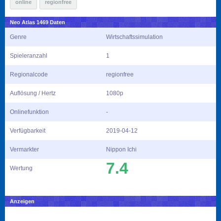
online
regionfree
Neo Atlas 1469 Daten
Genre
Wirtschaftssimulation
Spieleranzahl
1
Regionalcode
regionfree
Auflösung / Hertz
1080p
Onlinefunktion
-
Verfügbarkeit
2019-04-12
Vermarkter
Nippon Ichi
7.4
Wertung
Anzeigen