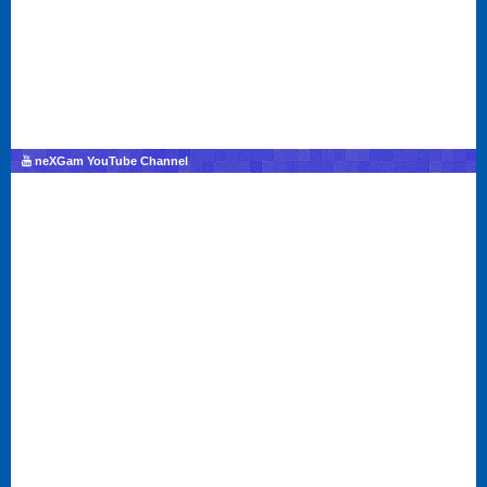
neXGam YouTube Channel