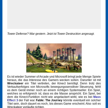
Tower Defense? War gestern. Jetzt ist Tower Destruction angesagt.
Es ist wieder Summer of Arcade und Microsoft bringt jede Menge Spiele
heraus, die das Interesse des Gamers wecken sollen. Darunter ist mit
Wreckateer
ein Titel vertreten, der Kinect benötigt. Denn trotz des
Verkaufserfolges von Microsofts bewegungssensitiver Steuerung, fehlt
es dem Gerät immer noch an einem richtigen Systemseller. Ein Spiel,
welches so erfolgreich ist, dass es die Masse anspricht. Ein Spiel, bei
dem die Kinect-Funktion nicht wie angetackert wirkt, wie es bei
Mass
Effect 3
der Fall war.
Fable: The Journey
könnte eventuell ein solcher
Titel sein, doch dauert es noch, bis dieses Game erscheint. Also soll es
Wreckateer vorläufig richten.