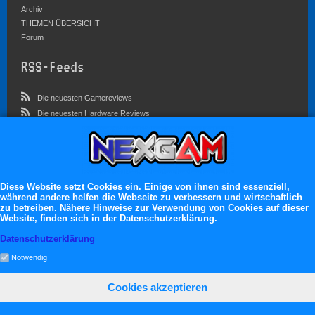
Archiv
THEMEN ÜBERSICHT
Forum
RSS-Feeds
Die neuesten Gamereviews
Die neuesten Hardware Reviews
Die neuesten Artikel
Community
Im Forum sind zur Zeit 3023 Benutzer online
Diese Website setzt Cookies ein. Einige von ihnen sind essenziell,
während andere helfen die Webseite zu verbessern und wirtschaftlich
Es erwarten dich:
zu betreiben. Nähere Hinweise zur Verwendung von Cookies auf dieser
Website, finden sich in der Datenschutzerklärung.
13.119 registrierte Mitglieder
71.049 Themen
Datenschutzerklärung
2.555.227 Beiträge
Notwendig
Cookies akzeptieren
neXGam © 2026