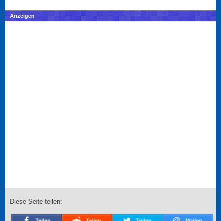
Anzeigen
Diese Seite teilen:
Teilen
Teilen
Teilen
Mailen