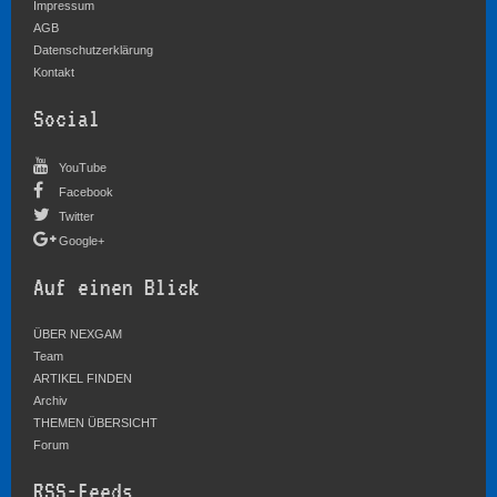
Impressum
AGB
Datenschutzerklärung
Kontakt
Social
YouTube
Facebook
Twitter
Google+
Auf einen Blick
ÜBER NEXGAM
Team
ARTIKEL FINDEN
Archiv
THEMEN ÜBERSICHT
Forum
RSS-Feeds