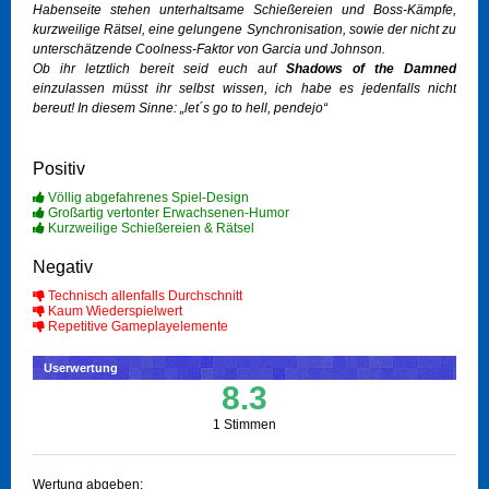
Habenseite stehen unterhaltsame Schießereien und Boss-Kämpfe,
kurzweilige Rätsel, eine gelungene Synchronisation, sowie der nicht zu
unterschätzende Coolness-Faktor von Garcia und Johnson.
Ob ihr letztlich bereit seid euch auf
Shadows of the Damned
einzulassen müsst ihr selbst wissen, ich habe es jedenfalls nicht
bereut! In diesem Sinne: „let´s go to hell, pendejo“
Positiv
Völlig abgefahrenes Spiel-Design
Großartig vertonter Erwachsenen-Humor
Kurzweilige Schießereien & Rätsel
Negativ
Technisch allenfalls Durchschnitt
Kaum Wiederspielwert
Repetitive Gameplayelemente
Userwertung
8.3
1 Stimmen
Wertung abgeben: