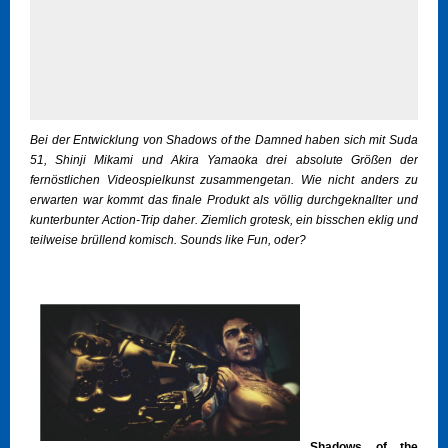
Bei der Entwicklung von Shadows of the Damned haben sich mit Suda
51, Shinji Mikami und Akira Yamaoka drei absolute Größen der
fernöstlichen Videospielkunst zusammengetan. Wie nicht anders zu
erwarten war kommt das finale Produkt als völlig durchgeknallter und
kunterbunter Action-Trip daher. Ziemlich grotesk, ein bisschen eklig und
teilweise brüllend komisch. Sounds like Fun, oder?
Shadows of the