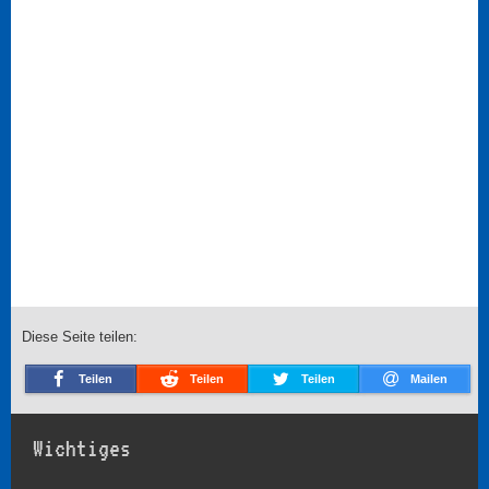
Diese Seite teilen:
Teilen
Teilen
Teilen
Mailen
Wichtiges