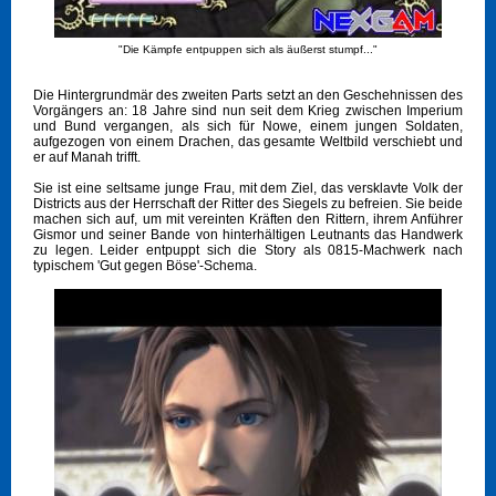
"Die Kämpfe entpuppen sich als äußerst stumpf..."
Die Hintergrundmär des zweiten Parts setzt an den Geschehnissen des
Vorgängers an: 18 Jahre sind nun seit dem Krieg zwischen Imperium
und Bund vergangen, als sich für Nowe, einem jungen Soldaten,
aufgezogen von einem Drachen, das gesamte Weltbild verschiebt und
er auf Manah trifft.
Sie ist eine seltsame junge Frau, mit dem Ziel, das versklavte Volk der
Districts aus der Herrschaft der Ritter des Siegels zu befreien. Sie beide
machen sich auf, um mit vereinten Kräften den Rittern, ihrem Anführer
Gismor und seiner Bande von hinterhältigen Leutnants das Handwerk
zu legen. Leider entpuppt sich die Story als 0815-Machwerk nach
typischem 'Gut gegen Böse'-Schema.