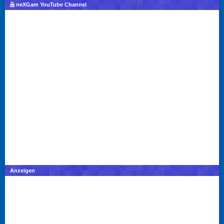
neXGam YouTube Channel
Anzeigen