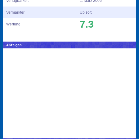
Verfügbarkeit
1. März 2006
Vermarkter
Ubisoft
7.3
Wertung
Anzeigen