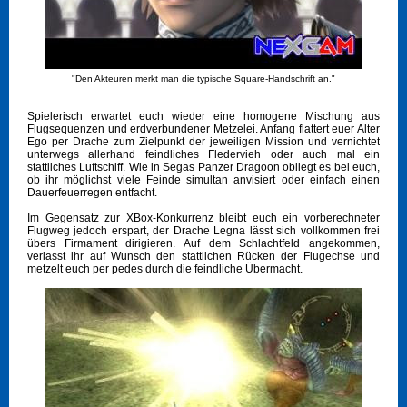
"Den Akteuren merkt man die typische Square-Handschrift an."
Spielerisch erwartet euch wieder eine homogene Mischung aus
Flugsequenzen und erdverbundener Metzelei. Anfang flattert euer Alter
Ego per Drache zum Zielpunkt der jeweiligen Mission und vernichtet
unterwegs allerhand feindliches Fledervieh oder auch mal ein
stattliches Luftschiff. Wie in Segas Panzer Dragoon obliegt es bei euch,
ob ihr möglichst viele Feinde simultan anvisiert oder einfach einen
Dauerfeuerregen entfacht.
Im Gegensatz zur XBox-Konkurrenz bleibt euch ein vorberechneter
Flugweg jedoch erspart, der Drache Legna lässt sich vollkommen frei
übers Firmament dirigieren. Auf dem Schlachtfeld angekommen,
verlasst ihr auf Wunsch den stattlichen Rücken der Flugechse und
metzelt euch per pedes durch die feindliche Übermacht.