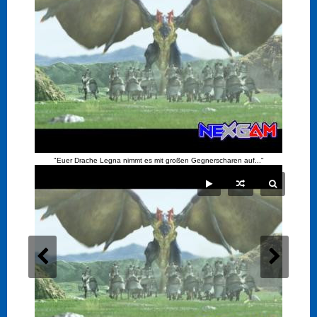
"Euer Drache Legna nimmt es mit großen Gegnerscharen auf..."