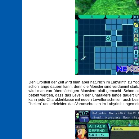
Den Großteil der Zeit wird man aber natürlich im Labyrinth zu Y
schön lange dauern kann, denn die Monster sind verdammt stark
wird man von übermächtigen Monstern platt gemacht. Schon au
betont werden, dass das Leveln der Charaktere lange dauert un
kann jede Charakterklasse mit neuen Levelfortschritten auch best
"Heilen" und erleichtert das Voranschreiten im Labyrinth ungemei