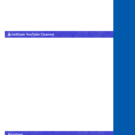
neXGam YouTube Channel
Anzeigen