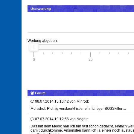
Userwertung
Wertung abgeben:
0
25
Forum
08.07.2014 15:16:42
von
Minrod:
Multishot. Richtig verstaerkt ist er ein richtiger BOSSkiller ...
07.07.2014 19:12:56
von
Nognir:
Das mit dem Medic hab ich mir fast schon gedacht, einfach weil
damit durchkomme. Ansonsten kann ich ja einen noch austaus