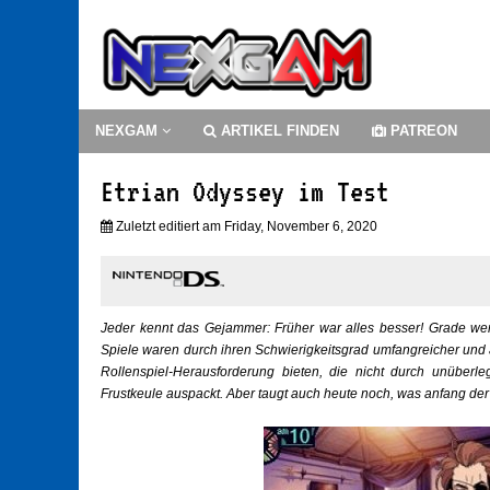
NEXGAM
ARTIKEL FINDEN
PATREON
Etrian Odyssey im Test
Zuletzt editiert am Friday, November 6, 2020
Jeder kennt das Gejammer: Früher war alles besser! Grade wen
Spiele waren durch ihren Schwierigkeitsgrad umfangreicher und 
Rollenspiel-Herausforderung bieten, die nicht durch unüberl
Frustkeule auspackt. Aber taugt auch heute noch, was anfang d