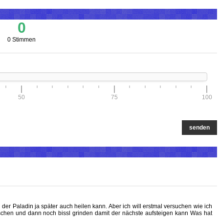
0
0 Stimmen
50
75
100
senden
 der Paladin ja später auch heilen kann. Aber ich will erstmal versuchen wie ich
chen und dann noch bissl grinden damit der nächste aufsteigen kann Was hat