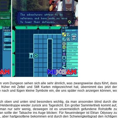
en vom Dungeon sehen sich alle sehr ähnlich, was zwangsweise dazu führt, dass
üher mit Zettel und Stift Karten mitgezeichnet hat, übernimmt das jetzt der
 nach und fügen kleine Symbole ein, die uns später noch anzeigen können, wo
ach oben und unten sind besonders wichtig, da man ansonsten blind durch die
 Heldentruppe wieder zurück ans Tageslicht. Ein großer Sammlertrieb kommt auf,
man nur sehr wenig, deswegen ist es unvermeidlich gefundene Rohstoffe zu
sollte der Tatsache ins Auge blicken: Für Neueinsteiger ist Etrian Odyssey zu
g, aber hartgesottene bekommen erst durch den Schwierigkeitsgrad den richtigen