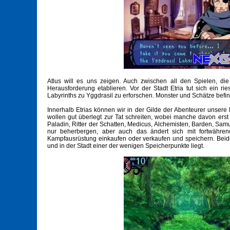
Atlus will es uns zeigen. Auch zwischen all den Spielen, die
Herausforderung etablieren. Vor der Stadt Etria tut sich ein 
Labyrinths zu Yggdrasil zu erforschen. Monster und Schätze befi
Innerhalb Etrias können wir in der Gilde der Abenteurer unsere
wollen gut überlegt zur Tat schreiten, wobei manche davon ers
Paladin, Ritter der Schatten, Medicus, Alchemisten, Barden, Sa
nur beherbergen, aber auch das ändert sich mit fortwähren
Kampfausrüstung einkaufen oder verkaufen und speichern. Beide
und in der Stadt einer der wenigen Speicherpunkte liegt.