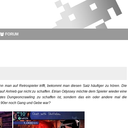
FORUM
n man auf Retrospieler trifft, bekommt man diesen Satz häufiger zu hören. Die
auf Anhieb gar nicht zu schaffen. Etrian Odyssey möchte dem Spieler wieder eine
egtes Dungeoncrawling zu schaffen ist, sondern das ein oder andere mal die
er 90er noch Gang und Gebe war?