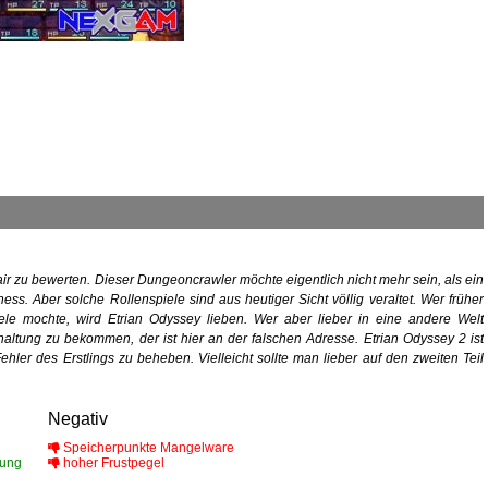
air zu bewerten. Dieser Dungeoncrawler möchte eigentlich nicht mehr sein, als ein
ess. Aber solche Rollenspiele sind aus heutiger Sicht völlig veraltet. Wer früher
ele mochte, wird Etrian Odyssey lieben. Wer aber lieber in eine andere Welt
haltung zu bekommen, der ist hier an der falschen Adresse. Etrian Odyssey 2 ist
hler des Erstlings zu beheben. Vielleicht sollte man lieber auf den zweiten Teil
Negativ
Speicherpunkte Mangelware
lung
hoher Frustpegel