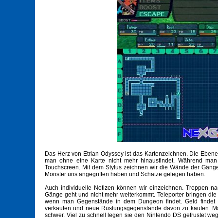
Das Herz von Etrian Odyssey ist das Kartenzeichnen. Die Eben
man ohne eine Karte nicht mehr hinausfindet. Während man fr
Touchscreen. Mit dem Stylus zeichnen wir die Wände der Gänge
Monster uns angegriffen haben und Schätze gelegen haben.
Auch individuelle Notizen können wir einzeichnen. Treppen n
Gänge geht und nicht mehr weiterkommt. Teleporter bringen die
wenn man Gegenstände in dem Dungeon findet. Geld findet 
verkaufen und neue Rüstungsgegenstände davon zu kaufen. Man 
schwer. Viel zu schnell legen sie den Nintendo DS gefrustet we