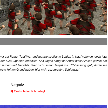
er auf Rome: Total War und musste seelische Leiden in Kauf nehmen, doch jetzt
ner aus Cupertino erhältlich. Seit Tagen hängt der Autor dieser Zeilen jetzt in der
sarbeit und Verlobte. Wer nicht schon längst zur PC-Fassung griff, dürfte mit
gie keinen Grund haben, hier nicht zuzugreifen. Schlagt zu!
Negativ
Grafisch deutlich betagt