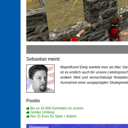
Sebastian meint:
Magnificum! Ewig wartete man als Mac Gam
ist es endlich auch für unsere Lieblingsrech
antiken Welt und vernachlässigt Redaktion
Ausnahme einer ausgeprägten Strategiealler
Positiv
Bis zu 10.000 Einheiten on screen
Großer Umfang
Nur 25 Euro für Spiel + Addon
Userwertung