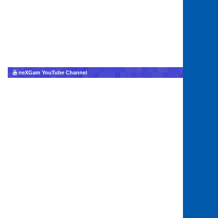
neXGam YouTube Channel