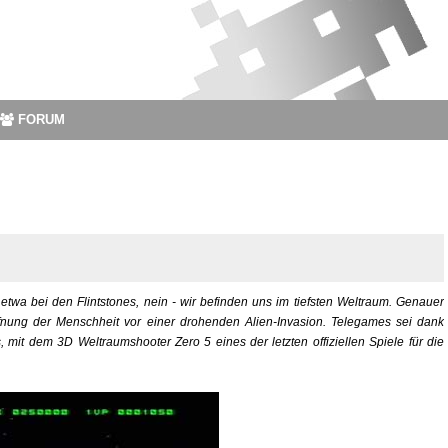
FORUM
twa bei den Flintstones, nein - wir befinden uns im tiefsten Weltraum. Genauer
fnung der Menschheit vor einer drohenden Alien-Invasion. Telegames sei dank
 mit dem 3D Weltraumshooter Zero 5 eines der letzten offiziellen Spiele für die