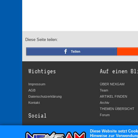
Diese Seite teilen:
Teilen
Wichtiges
Auf einen Bl
Impressum
ÜBER NEXGAM
AGB
Team
Datenschutzerklärung
ARTIKEL FINDEN
Kontakt
Archiv
THEMEN ÜBERSICHT
Social
Forum
YouTube
Diese Website setzt Cook
Hinweise zur Verwendung 
Facebook