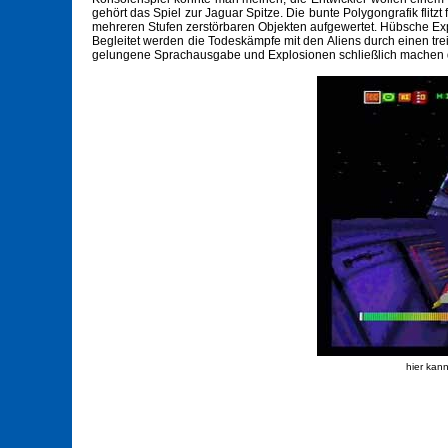
gehört das Spiel zur Jaguar Spitze. Die bunte Polygongrafik flitzt
mehreren Stufen zerstörbaren Objekten aufgewertet. Hübsche Ex
Begleitet werden die Todeskämpfe mit den Aliens durch einen tr
gelungene Sprachausgabe und Explosionen schließlich machen das
hier kan