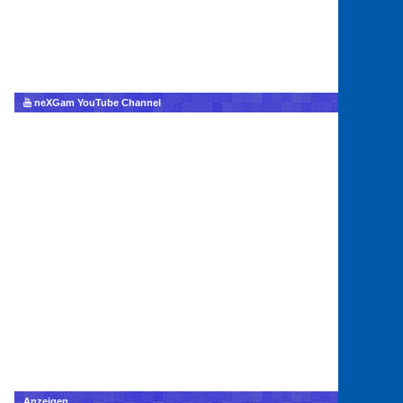
neXGam YouTube Channel
Anzeigen