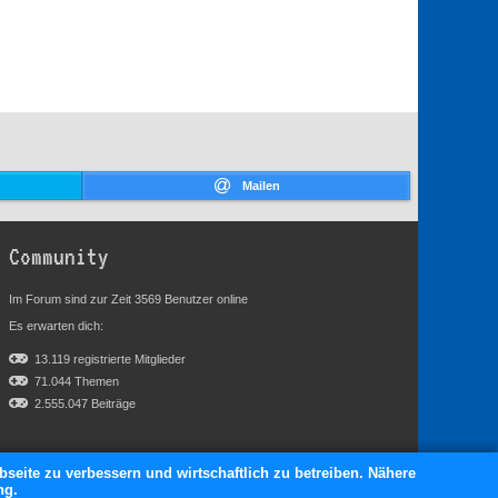
Mailen
Community
Im Forum sind zur Zeit 3569 Benutzer online
Es erwarten dich:
13.119 registrierte Mitglieder
71.044 Themen
2.555.047 Beiträge
bseite zu verbessern und wirtschaftlich zu betreiben. Nähere
ng.