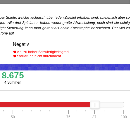
uar Spiele, welche technisch über jeden Zweifel erhaben sind, spielerisch aber so
gen. Alle drei Spielarten haben weder große Abwechslung, noch sind sie richtig
fight Steuerung kann man getrost als echte Katastrophe bezeichnen. Der viel zu
Krone auf.
Negativ
viel zu hoher Schwierigkeitsgrad
Steuerung nicht durchdacht
8.675
4 Stimmen
50
75
87
100