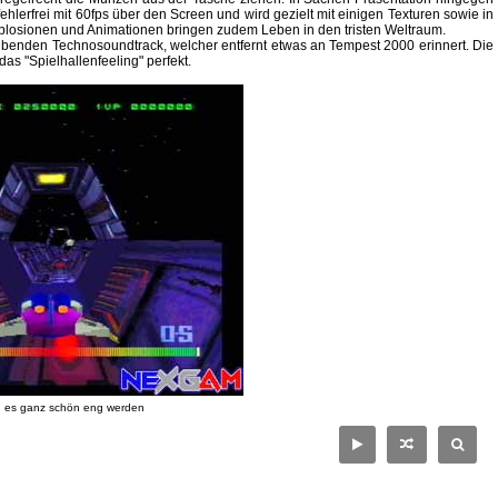
 fehlerfrei mit 60fps über den Screen und wird gezielt mit einigen Texturen sowie in
plosionen und Animationen bringen zudem Leben in den tristen Weltraum.
eibenden Technosoundtrack, welcher entfernt etwas an Tempest 2000 erinnert. Die
 "Spielhallenfeeling" perfekt.
n es ganz schön eng werden