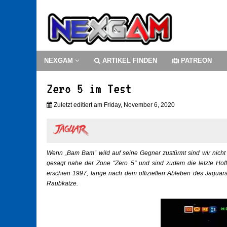
NEXGAM
ARTIKEL FINDEN
PATREON
Zero 5 im Test
Zuletzt editiert am Friday, November 6, 2020
Wenn „Bam Bam“ wild auf seine Gegner zustürmt sind wir nicht e
gesagt nahe der Zone "Zero 5" und sind zudem die letzte Hof
erschien 1997, lange nach dem offiziellen Ableben des Jaguars,
Raubkatze.