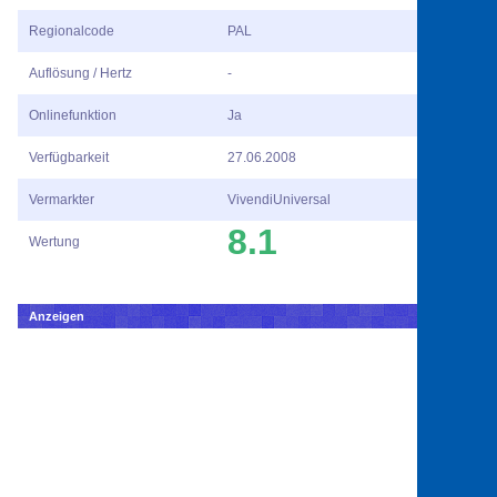
Regionalcode
PAL
Auflösung / Hertz
-
Onlinefunktion
Ja
Verfügbarkeit
27.06.2008
Vermarkter
VivendiUniversal
8.1
Wertung
Anzeigen