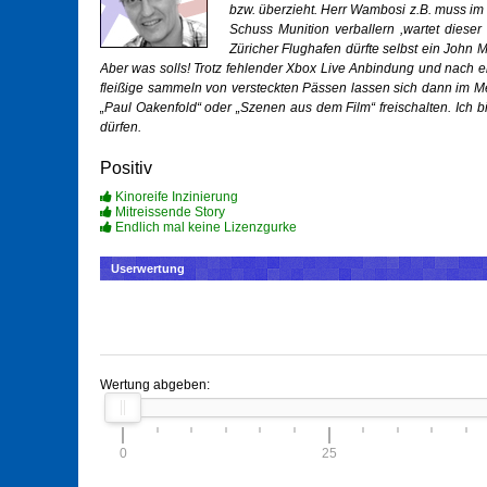
bzw. überzieht. Herr Wambosi z.B. muss im
Schuss Munition verballern ,wartet dies
Züricher Flughafen dürfte selbst ein John 
Aber was solls! Trotz fehlender Xbox Live Anbindung und nach e
fleißige sammeln von versteckten Pässen lassen sich dann im M
„Paul Oakenfold“ oder „Szenen aus dem Film“ freischalten. Ich b
dürfen.
Positiv
Kinoreife Inzinierung
Mitreissende Story
Endlich mal keine Lizenzgurke
Userwertung
Wertung abgeben:
0
25