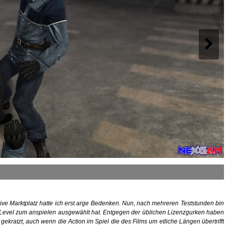
e Marktplatz hatte ich erst arge Bedenken. Nun, nach mehreren Teststunden bin
en Level zum anspielen ausgewählt hat. Entgegen der üblichen Lizenzgurken haben
ekratzt, auch wenn die Action im Spiel die des Films um etliche Längen übertrifft