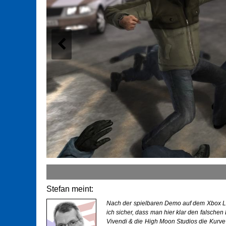
Stefan meint:
Nach der spielbaren Demo auf dem Xbox Liv
ich sicher, dass man hier klar den falsch
Vivendi & die High Moon Studios die Kurve g