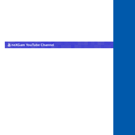
neXGam YouTube Channel