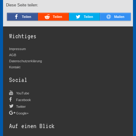
Diese Seite teilen:
Teilen
Teilen
Teilen
Mailen
Wichtiges
Impressum
AGB
Datenschutzerklärung
Kontakt
Social
YouTube
Facebook
Twitter
Google+
Auf einen Blick