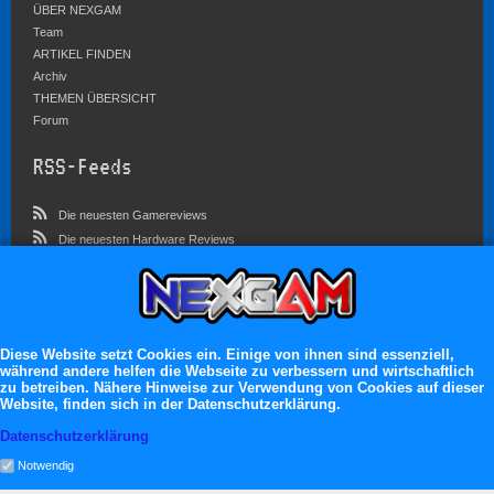
ÜBER NEXGAM
Team
ARTIKEL FINDEN
Archiv
THEMEN ÜBERSICHT
Forum
RSS-Feeds
Die neuesten Gamereviews
Die neuesten Hardware Reviews
Die neuesten Artikel
Community
Im Forum sind zur Zeit 3023 Benutzer online
Diese Website setzt Cookies ein. Einige von ihnen sind essenziell,
während andere helfen die Webseite zu verbessern und wirtschaftlich
Es erwarten dich:
zu betreiben. Nähere Hinweise zur Verwendung von Cookies auf dieser
Website, finden sich in der Datenschutzerklärung.
13.119 registrierte Mitglieder
71.049 Themen
Datenschutzerklärung
2.555.227 Beiträge
Notwendig