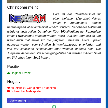
Christopher meint:
Cars ist das Paradebeispiel für
einen typischen Lizenztitel. Keines
Wegs in irgendeinem Bereich
herausragend, aber auch nicht wirklich schlecht. Gehobenes Mittelmaß
würde es auch treffen. Da auf der Xbox 360 allerdings nur Rennspiele
für die Erwachsenen geboten werden, deckt Cars ein Genreleck ab und
bietet auch mal etwas für die jüngeren Semester. Ältere Spieler
dagegen werden vom schlaffen Schwierigkeitsgrad unterfordert und
von der kindlichen Aufmachung eher weniger angetan sein. Die
Jüngeren, denen der Film schon gut gefallen hat, werden mit dem Spiel
mit Sicherheit ihren Spaß haben.
Positiv
Original-Lizenz
Negativ
Zu leicht, zu wenig zum Entdecken
Schwacher Mehrspieler
Userwertung
0