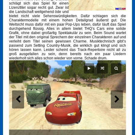
schlägt sich das Spiel für einen
Lizenztitel sogar recht gut. Zwar ist
die Landschaft weitgehend öde und
bietet nicht viele Sehenswürdigkeiten. Dafür schlagen sich die
Charaktermodelle mit einem hohen Detailgrad äußerst gut. Die
Weitsicht muss dafür mit ein paar Pop-Ups leben, dafür läuft das Spiel
durchgehend flüssig. Alles in allem bietet THQ’s Cars eine solide
Grafik, ohne dabei großartig Spektakulär zu sein. Beim Sound wartet
der Titel mit den original Sprechern der einzelnen Charakteren auf und
verleiht dem Titel seinen gewissen Charme. Musiktechnisch gibt’s
passend zum Setting Country-Musik, die wirklich gut klingt und sich
hören lassen kann. Leider scheint das Track-Repertoire nicht all zu
groß ausgefallen zu sein, denn bereits nach ein paar Liedern
wiederholt sich alles schon wieder von vorne. Schade drum.