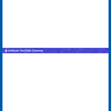
neXGam YouTube Channel