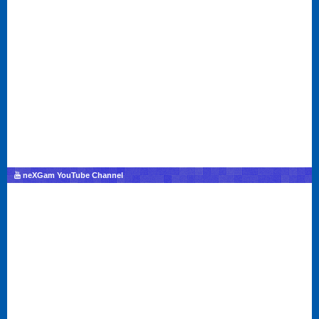
neXGam YouTube Channel