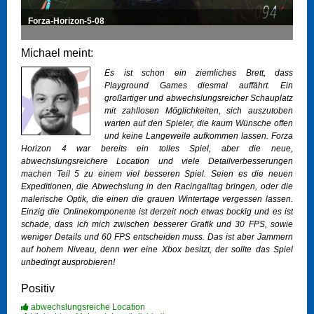
Forza-Horizon-5-08
Michael meint:
Es ist schon ein ziemliches Brett, dass
Playground Games diesmal auffährt. Ein
großartiger und abwechslungsreicher Schauplatz
mit zahllosen Möglichkeiten, sich auszutoben
warten auf den Spieler, die kaum Wünsche offen
und keine Langeweile aufkommen lassen. Forza
Horizon 4 war bereits ein tolles Spiel, aber die neue,
abwechslungsreichere Location und viele Detailverbesserungen
machen Teil 5 zu einem viel besseren Spiel. Seien es die neuen
Expeditionen, die Abwechslung in den Racingalltag bringen, oder die
malerische Optik, die einen die grauen Wintertage vergessen lassen.
Einzig die Onlinekomponente ist derzeit noch etwas bockig und es ist
schade, dass ich mich zwischen besserer Grafik und 30 FPS, sowie
weniger Details und 60 FPS entscheiden muss. Das ist aber Jammern
auf hohem Niveau, denn wer eine Xbox besitzt, der sollte das Spiel
unbedingt ausprobieren!
Positiv
abwechslungsreiche Location