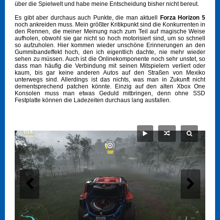
über die Spielwelt und habe meine Entscheidung bisher nicht bereut.
Es gibt aber durchaus auch Punkte, die man aktuell
Forza Horizon 5
noch ankreiden muss. Mein größter Kritikpunkt sind die Konkurrenten in
den Rennen, die meiner Meinung nach zum Teil auf magische Weise
aufholen, obwohl sie gar nicht so hoch motorisiert sind, um so schnell
so aufzuholen. Hier kommen wieder unschöne Erinnerungen an den
Gummibandeffekt hoch, den ich eigentlich dachte, nie mehr wieder
sehen zu müssen. Auch ist die Onlinekomponente noch sehr unstet, so
dass man häufig die Verbindung mit seinen Mitspielern verliert oder
kaum, bis gar keine anderen Autos auf den Straßen von Mexiko
unterwegs sind. Allerdings ist das nichts, was man in Zukunft nicht
dementsprechend patchen könnte. Einzig auf den alten Xbox One
Konsolen muss man etwas Geduld mitbringen, denn ohne SSD
Festplatte können die Ladezeiten durchaus lang ausfallen.