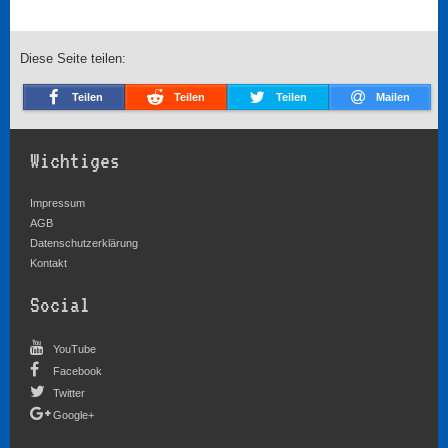
Diese Seite teilen:
Teilen
Teilen
Teilen
Mailen
Wichtiges
Impressum
AGB
Datenschutzerklärung
Kontakt
Social
YouTube
Facebook
Twitter
Google+