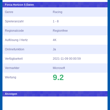
Forza Horizon 5 Daten
Genre
Racing
Spieleranzahl
1 - 8
Regionalcode
Regionfree
Auflösung / Hertz
4K
Onlinefunktion
Ja
Verfügbarkeit
2021-11-09 00:00:59
Vermarkter
Microsoft
9.2
Wertung
Anzeigen