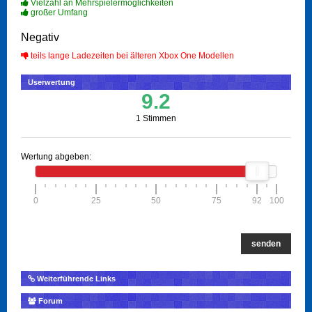
Vielzahl an Mehrspielermöglichkeiten
großer Umfang
Negativ
teils lange Ladezeiten bei älteren Xbox One Modellen
Userwertung
9.2
1 Stimmen
Wertung abgeben:
0
25
50
75
92
100
senden
Weiterführende Links
Forum