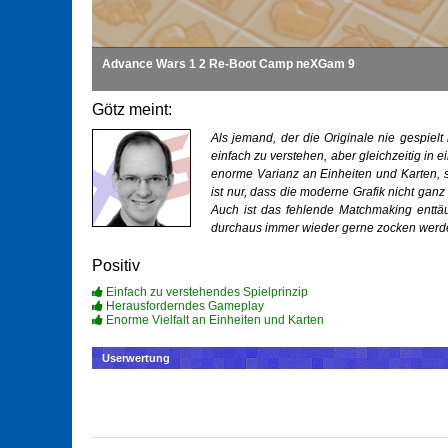
Advance Wars 1 2 Re-Boot Camp neXGam 9
Götz meint:
Als jemand, der die Originale nie gespielt
einfach zu verstehen, aber gleichzeitig in
enorme Varianz an Einheiten und Karten, 
ist nur, dass die moderne Grafik nicht ganz
Auch ist das fehlende Matchmaking enttä
durchaus immer wieder gerne zocken werd
Positiv
Einfach zu verstehendes Spielprinzip
Herausforderndes Gameplay
Enorme Vielfalt an Einheiten und Karten
Userwertung