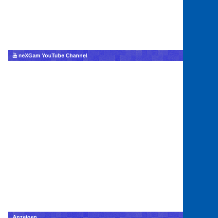
neXGam YouTube Channel
Anzeigen