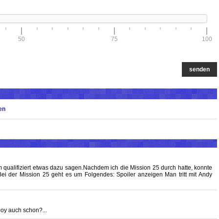
50
75
100
senden
en
m qualifiziert etwas dazu sagen.Nachdem ich die Mission 25 durch hatte, konnte
t.Bei der Mission 25 geht es um Folgendes: Spoiler anzeigen Man tritt mit Andy
oy auch schon?...