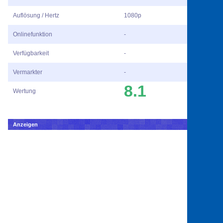
Auflösung / Hertz
1080p
Onlinefunktion
-
Verfügbarkeit
-
Vermarkter
-
8.1
Wertung
Anzeigen