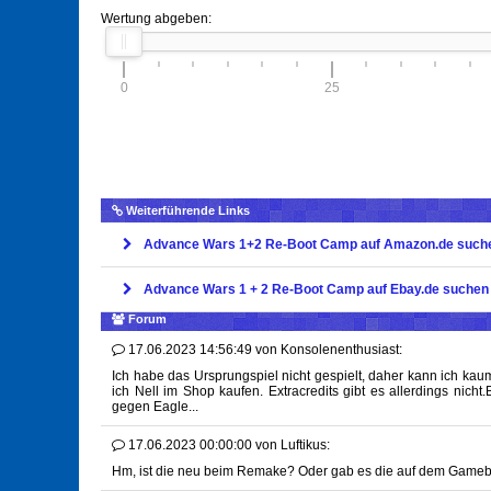
Wertung abgeben:
0
25
Weiterführende Links
Advance Wars 1+2 Re-Boot Camp auf Amazon.de such
Advance Wars 1 + 2 Re-Boot Camp auf Ebay.de suchen
Forum
17.06.2023 14:56:49
von
Konsolenenthusiast:
Ich habe das Ursprungspiel nicht gespielt, daher kann ich kau
ich Nell im Shop kaufen. Extracredits gibt es allerdings nich
gegen Eagle...
17.06.2023 00:00:00
von
Luftikus:
Hm, ist die neu beim Remake? Oder gab es die auf dem Gameb