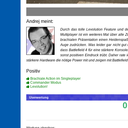
Andrej meint:
Durch das tolle Levolution Feature und 
Multiplayer ist ein weiteres Mal über all
brachialen Präsentation einen Heidenspaß.
Auge zudrücken. Was leider gar nicht gut i
dass Battlefield 4 für eine stärkere Konso
sonst positiven Eindruck trübt. Daher rate
stärkere Hardware die nötige Power mit und zeigen mit Battlefiel
Positiv
Brachiale Action im Singleplayer
Commander Modus
Levolution!
Userwertung
0