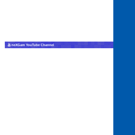
neXGam YouTube Channel