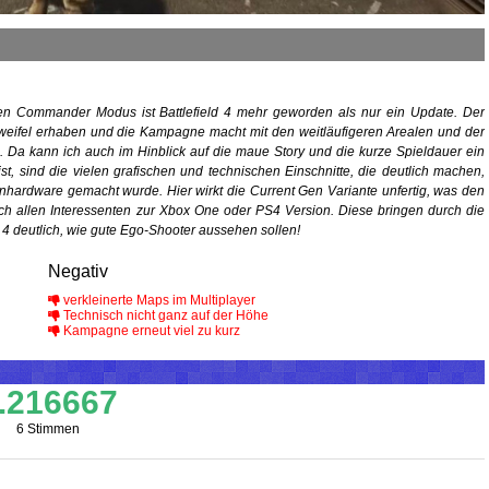
den Commander Modus ist Battlefield 4 mehr geworden als nur ein Update. Der
e Zweifel erhaben und die Kampagne macht mit den weitläufigeren Arealen und der
 Da kann ich auch im Hinblick auf die maue Story und die kurze Spieldauer ein
st, sind die vielen grafischen und technischen Einschnitte, die deutlich machen,
lenhardware gemacht wurde. Hier wirkt die Current Gen Variante unfertig, was den
 ich allen Interessenten zur Xbox One oder PS4 Version. Diese bringen durch die
d 4 deutlich, wie gute Ego-Shooter aussehen sollen!
Negativ
verkleinerte Maps im Multiplayer
Technisch nicht ganz auf der Höhe
Kampagne erneut viel zu kurz
.216667
6 Stimmen