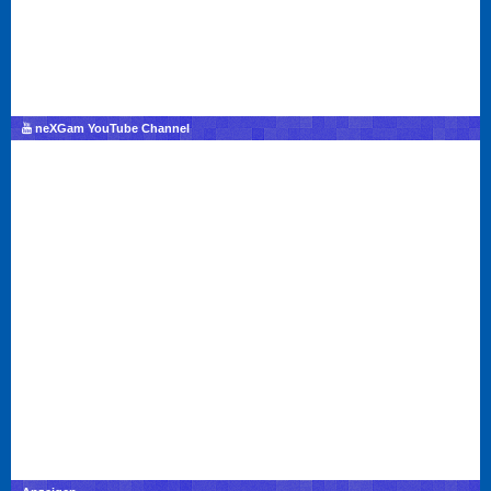
neXGam YouTube Channel