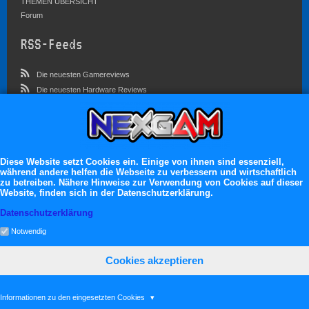
THEMEN ÜBERSICHT
Forum
RSS-Feeds
Die neuesten Gamereviews
Die neuesten Hardware Reviews
Die neuesten Artikel
Community
Im Forum sind zur Zeit 3023 Benutzer online
Diese Website setzt Cookies ein. Einige von ihnen sind essenziell,
während andere helfen die Webseite zu verbessern und wirtschaftlich
Es erwarten dich:
zu betreiben. Nähere Hinweise zur Verwendung von Cookies auf dieser
Website, finden sich in der Datenschutzerklärung.
13.119 registrierte Mitglieder
71.049 Themen
Datenschutzerklärung
2.555.227 Beiträge
Notwendig
Cookies akzeptieren
neXGam © 2026
Informationen zu den eingesetzten Cookies