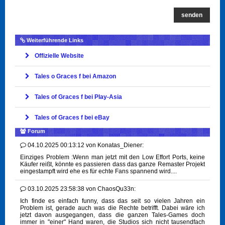
senden
Weiterführende Links
Offizielle Website
Tales o Graces f bei Amazon
Tales of Graces f bei Play-Asia
Tales of Graces f bei eBay
Forum
04.10.2025 00:13:12
von
Konatas_Diener:
Einziges Problem :Wenn man jetzt mit den Low Effort Ports, keine
Käufer reißt, könnte es passieren dass das ganze Remaster Projekt
eingestampft wird ehe es für echte Fans spannend wird....
03.10.2025 23:58:38
von
ChaosQu33n:
Ich finde es einfach funny, dass das seit so vielen Jahren ein
Problem ist, gerade auch was die Rechte betrifft. Dabei wäre ich
jetzt davon ausgegangen, dass die ganzen Tales-Games doch
immer in "einer" Hand waren, die Studios sich nicht tausendfach