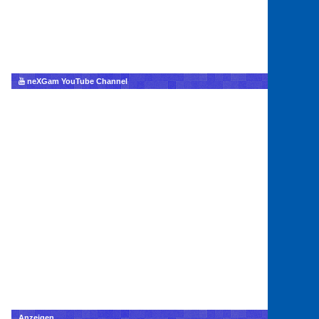
neXGam YouTube Channel
Anzeigen