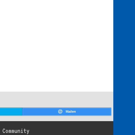
Mailen
Community