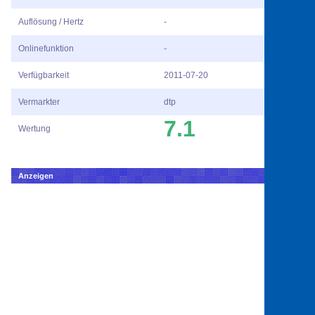
Auflösung / Hertz
-
Onlinefunktion
-
Verfügbarkeit
2011-07-20
Vermarkter
dtp
7.1
Wertung
Anzeigen