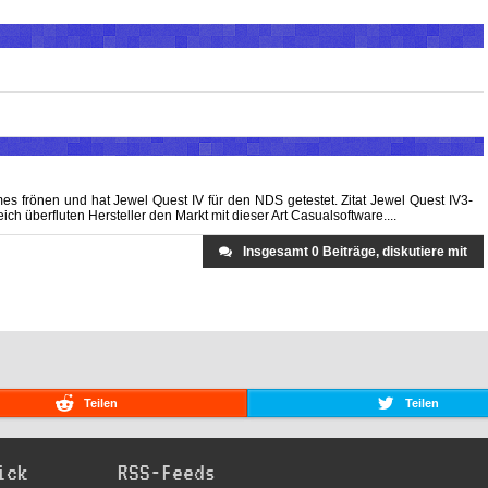
es frönen und hat Jewel Quest IV für den NDS getestet. Zitat Jewel Quest IV3-
ch überfluten Hersteller den Markt mit dieser Art Casualsoftware....
Insgesamt 0 Beiträge, diskutiere mit
Teilen
Teilen
ick
RSS-Feeds