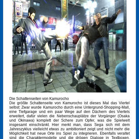
Die Schattenseiten von Kamurocho
Die größte Schattenseite von Kamurocho ist dieses Mal das Viertel
selbst: Zwar wurde Kamurocho durch eine Untergrund-Shopping-Mall,
eine Tiefgarage und ein paar Wege auf den Dächern des Viertels
erweitert, dafür vielen die Nebenschauplätze der Vorgänger (Osaka
und Okinawa) komplett der Schere zum Opfer, was die Spielwelt
insgesamt einschränkt. Hier merkt man, dass Sega sich mit dem
Jahreszyklus vielleicht etwas zu ambitioniert zeigt und nicht mehr die
Möglichkeit hat neue Orte ins Spiel zu integrieren. Ebenfalls veraltet
sind die Charaktermodelle und die drögen Dialoge in Textboxen,