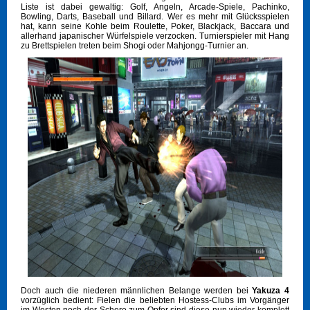
Liste ist dabei gewaltig: Golf, Angeln, Arcade-Spiele, Pachinko,
Bowling, Darts, Baseball und Billard. Wer es mehr mit Glücksspielen
hat, kann seine Kohle beim Roulette, Poker, Blackjack, Baccara und
allerhand japanischer Würfelspiele verzocken. Turnierspieler mit Hang
zu Brettspielen treten beim Shogi oder Mahjongg-Turnier an.
Doch auch die niederen männlichen Belange werden bei
Yakuza 4
vorzüglich bedient: Fielen die beliebten Hostess-Clubs im Vorgänger