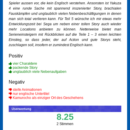
Spieler aussen vor, die kein Englisch verstehen. Ansonsten ist Yakuza
4 eine runde Sache mit spannend inszenierter Story, brachialen
Fauskämpfen und unglaublich vielen Nebenbeschäftigungen in denen
man sich total verlieren kann. Für Teil 5 wünsche ich mir etwas mehr
Entwicklungszeit bei Sega um neben einer tollen Story auch wieder
mehr Locations anbieten zu können. Netterweise bietet man
Serieneinsteigern mit Rückblicken auf die Teile 1 – 3 einen leichten
Einstieg, so dass jeder, der auf Action und gute Storys steht,
zuschlagen soll, insofern er zumindest Englisch kann.
Positiv
vier Charaktere
packende Story
unglaublich viele Nebenaufgaben
Negativ
steife Animationen
nur englische Untertitel
Kamurocho als einziger Ort des Geschehens
Userwertung
8.25
2 Stimmen