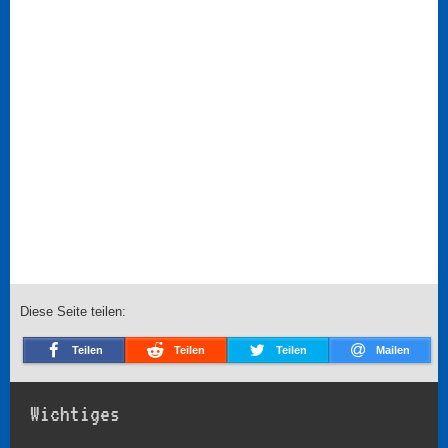
Diese Seite teilen:
Teilen
Teilen
Teilen
Mailen
Wichtiges