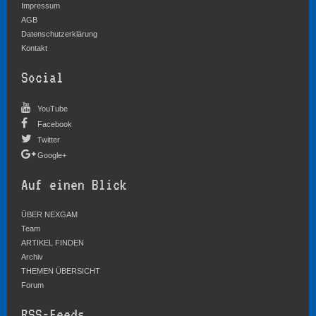
Impressum
AGB
Datenschutzerklärung
Kontakt
Social
YouTube
Facebook
Twitter
Google+
Auf einen Blick
ÜBER NEXGAM
Team
ARTIKEL FINDEN
Archiv
THEMEN ÜBERSICHT
Forum
RSS-Feeds