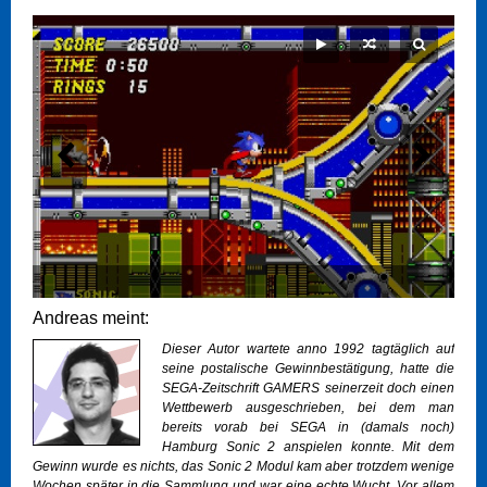
Andreas meint:
Dieser Autor wartete anno 1992 tagtäglich auf
seine postalische Gewinnbestätigung, hatte die
SEGA-Zeitschrift GAMERS seinerzeit doch einen
Wettbewerb ausgeschrieben, bei dem man
bereits vorab bei SEGA in (damals noch)
Hamburg Sonic 2 anspielen konnte. Mit dem
Gewinn wurde es nichts, das Sonic 2 Modul kam aber trotzdem wenige
Wochen später in die Sammlung und war eine echte Wucht. Vor allem