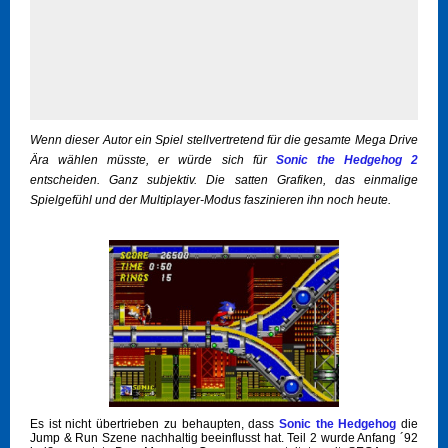
Wenn dieser Autor ein Spiel stellvertretend für die gesamte Mega Drive
Ära wählen müsste, er würde sich für
Sonic the Hedgehog 2
entscheiden. Ganz subjektiv. Die satten Grafiken, das einmalige
Spielgefühl und der Multiplayer-Modus faszinieren ihn noch heute.
Es ist nicht übertrieben zu behaupten, dass
Sonic the Hedgehog
die
Jump & Run Szene nachhaltig beeinflusst hat. Teil 2 wurde Anfang ´92