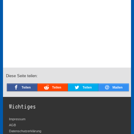
Diese Seite teilen:
Teilen
Teilen
Teilen
Mailen
Wichtiges
Impressum
AGB
Datenschutzerklärung