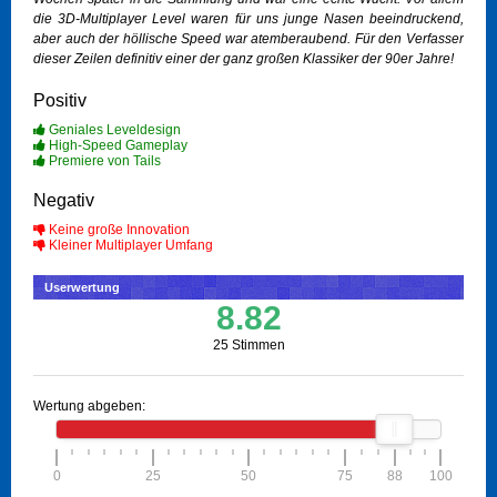
die 3D-Multiplayer Level waren für uns junge Nasen beeindruckend,
aber auch der höllische Speed war atemberaubend. Für den Verfasser
dieser Zeilen definitiv einer der ganz großen Klassiker der 90er Jahre!
Positiv
Geniales Leveldesign
High-Speed Gameplay
Premiere von Tails
Negativ
Keine große Innovation
Kleiner Multiplayer Umfang
Userwertung
8.82
25 Stimmen
Wertung abgeben:
0
25
50
75
88
100