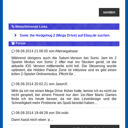
senden
Weiterführende Links
Sonic the Hedgehog 2 (Mega Drive) auf Ebay.de suchen
Forum
06.09.2014 21:06:05
von
Altersegahase:
Während übrigens auch die Saturn-Version bei Sonic Jam im 2
Spieler Modus von Sonic 2 öfter mal ins Stocken gerät, ist die
aktuelle IOS Version mittlerweile echt toll. Die Steuerung wurde
optimiert, die Hidden Palace Zone ist inklusive und es gibt einen
tollen 2-Spieler-Onlinemodus. Pflicht für...
06.09.2014 20:02:21
von
JasonX:
Mhh da ich nie einen Mega Drive früher hatte, kenne ich es nicht zw
nicht gespielt, bei einem Freund nur den 1er.Aber Mario Games
finde ich bis heute besser, da mir das Leveldesign und die
Schnelligkeit mehr Probleme als Spaß bereitet haben....
06.09.2014 19:48:28
von
Shi.nobi:
Dann hasst mich eben :p ...