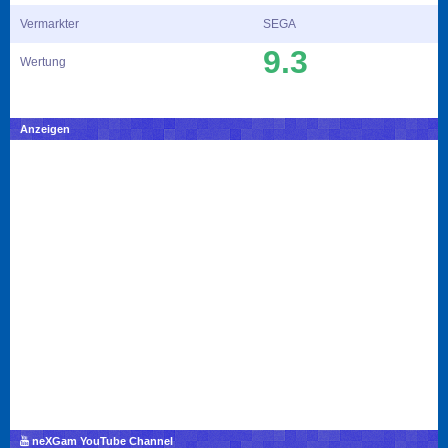
Vermarkter
SEGA
9.3
Wertung
Anzeigen
neXGam YouTube Channel