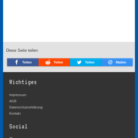
Diese Seite teilen:
Teilen
Teilen
Teilen
Mailen
Wichtiges
Impressum
AGB
Datenschutzerklärung
Kontakt
Social