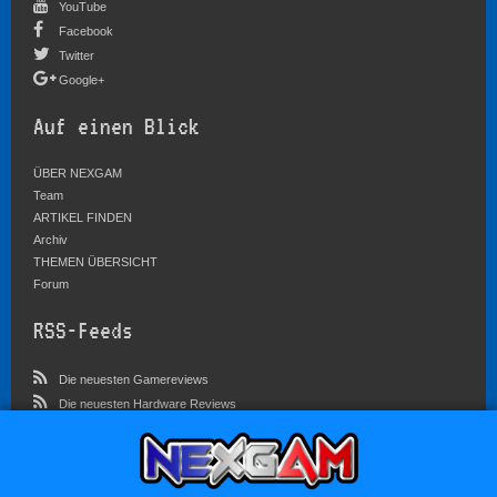
YouTube
Facebook
Twitter
Google+
Auf einen Blick
ÜBER NEXGAM
Team
ARTIKEL FINDEN
Archiv
THEMEN ÜBERSICHT
Forum
RSS-Feeds
Die neuesten Gamereviews
Die neuesten Hardware Reviews
Die neuesten Artikel
Community