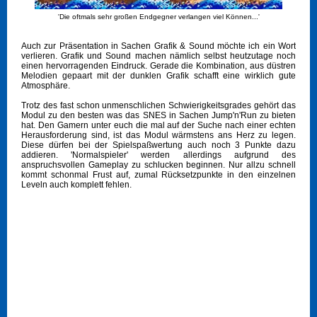
'Die oftmals sehr großen Endgegner verlangen viel Können...'
Auch zur Präsentation in Sachen Grafik & Sound möchte ich ein Wort
verlieren. Grafik und Sound machen nämlich selbst heutzutage noch
einen hervorragenden Eindruck. Gerade die Kombination, aus düstren
Melodien gepaart mit der dunklen Grafik schafft eine wirklich gute
Atmosphäre.
Trotz des fast schon unmenschlichen Schwierigkeitsgrades gehört das
Modul zu den besten was das SNES in Sachen Jump'n'Run zu bieten
hat. Den Gamern unter euch die mal auf der Suche nach einer echten
Herausforderung sind, ist das Modul wärmstens ans Herz zu legen.
Diese dürfen bei der Spielspaßwertung auch noch 3 Punkte dazu
addieren. 'Normalspieler' werden allerdings aufgrund des
anspruchsvollen Gameplay zu schlucken beginnen. Nur allzu schnell
kommt schonmal Frust auf, zumal Rücksetzpunkte in den einzelnen
Leveln auch komplett fehlen.