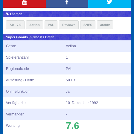
Themen
7.0 - 7.9
Action
PAL
Reviews
SNES
archiv
Super Ghouls 'n Ghosts Daten
Genre
Action
Spieleranzahl
1
Regionalcode
PAL
Auflösung / Hertz
50 Hz
Onlinefunktion
Ja
Verfügbarkeit
10. Dezember 1992
Vermarkter
-
7.6
Wertung