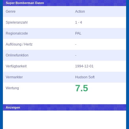
Super Bomberman Daten
Genre
Action
Spieleranzahl
1 - 4
Regionalcode
PAL
Auflösung / Hertz
-
Onlinefunktion
-
Verfügbarkeit
1994-12-01
Vermarkter
Hudson Soft
7.5
Wertung
Anzeigen