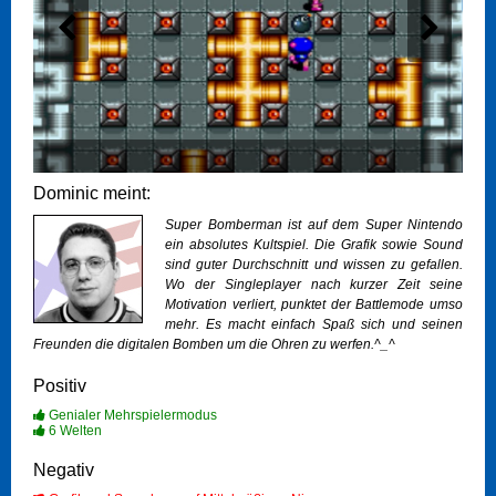
Dominic meint:
Super Bomberman ist auf dem Super Nintendo
ein absolutes Kultspiel. Die Grafik sowie Sound
sind guter Durchschnitt und wissen zu gefallen.
Wo der Singleplayer nach kurzer Zeit seine
Motivation verliert, punktet der Battlemode umso
mehr. Es macht einfach Spaß sich und seinen
Freunden die digitalen Bomben um die Ohren zu werfen.^_^
Positiv
Genialer Mehrspielermodus
6 Welten
Negativ