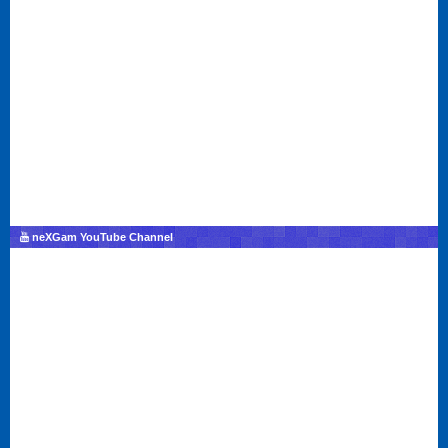
neXGam YouTube Channel