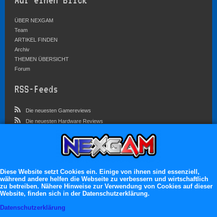
Auf einen Blick
ÜBER NEXGAM
Team
ARTIKEL FINDEN
Archiv
THEMEN ÜBERSICHT
Forum
RSS-Feeds
Die neuesten Gamereviews
Die neuesten Hardware Reviews
Die neuesten Artikel
Community
Im Forum sind zur Zeit 3757 Benutzer online
Diese Website setzt Cookies ein. Einige von ihnen sind essenziell,
während andere helfen die Webseite zu verbessern und wirtschaftlich
Es erwarten dich:
zu betreiben. Nähere Hinweise zur Verwendung von Cookies auf dieser
Website, finden sich in der Datenschutzerklärung.
13.119 registrierte Mitglieder
71.049 Themen
Datenschutzerklärung
2.555.260 Beiträge