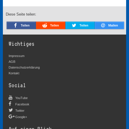
Diese Seite teilen:
Teilen
Teilen
Teilen
Mailen
Wichtiges
Impressum
AGB
Datenschutzerklärung
Kontakt
Social
YouTube
Facebook
Twitter
Google+