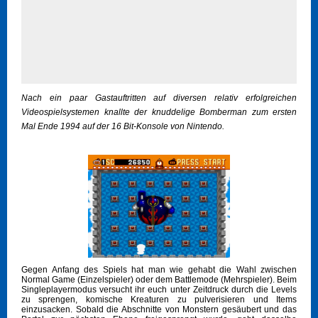
Nach ein paar Gastauftritten auf diversen relativ erfolgreichen
Videospielsystemen knallte der knuddelige Bomberman zum ersten
Mal Ende 1994 auf der 16 Bit-Konsole von Nintendo.
Gegen Anfang des Spiels hat man wie gehabt die Wahl zwischen
Normal Game (Einzelspieler) oder dem Battlemode (Mehrspieler). Beim
Singleplayermodus versucht ihr euch unter Zeitdruck durch die Levels
zu sprengen, komische Kreaturen zu pulverisieren und Items
einzusacken. Sobald die Abschnitte von Monstern gesäubert und das