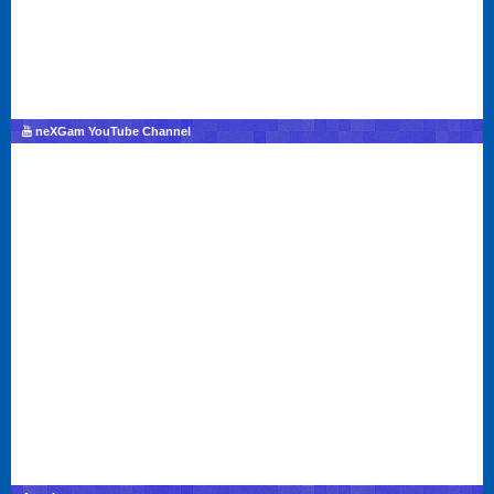
neXGam YouTube Channel