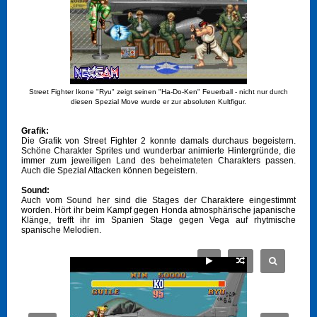
Street Fighter Ikone "Ryu" zeigt seinen "Ha-Do-Ken" Feuerball - nicht nur durch
diesen Spezial Move wurde er zur absoluten Kultfigur.
Grafik:
Die Grafik von Street Fighter 2 konnte damals durchaus begeistern.
Schöne Charakter Sprites und wunderbar animierte Hintergründe, die
immer zum jeweiligen Land des beheimateten Charakters passen.
Auch die Spezial Attacken können begeistern.
Sound:
Auch vom Sound her sind die Stages der Charaktere eingestimmt
worden. Hört ihr beim Kampf gegen Honda atmosphärische japanische
Klänge, trefft ihr im Spanien Stage gegen Vega auf rhytmische
spanische Melodien.