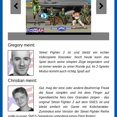
Gregory meint:
Street Fighter 2 ist und bleibt ein echter
Videospiele Klassiker. Noch heute kann das
Spiel durch seine simplen Züge begeistern und
ist immer wieder zu einer Runde gut. Im 2-Spieler
Modus kommt auch richtig Spaß auf.
Christian meint:
Gut, mag der eine oder andere Beat'em'up Freak
die Nase rümpfen und mit dem Finger auf
irgendwelche Neo Geo Granaten zeigen - das
original Street Fighter 2 auf dem SNES ist und
bleibt einfach ein Game mit Kultcharakter.
Zumindest eine Version der Street Fighter Reihe
sollte in eurer SNES-Sammlung unbedingt einen Platz finden!