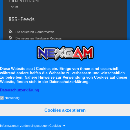
THEMEN ÜBERSICHT
Forum
RSS-Feeds
Die neuesten Gamereviews
Die neuesten Hardware Reviews
Die neuesten Artikel
Community
Im Forum sind zur Zeit 4546 Benutzer online
Diese Website setzt Cookies ein. Einige von ihnen sind essenziell,
während andere helfen die Webseite zu verbessern und wirtschaftlich
Es erwarten dich:
zu betreiben. Nähere Hinweise zur Verwendung von Cookies auf dieser
Website, finden sich in der Datenschutzerklärung.
13.119 registrierte Mitglieder
71.048 Themen
Datenschutzerklärung
2.555.162 Beiträge
Notwendig
Cookies akzeptieren
neXGam © 2026
Informationen zu den eingesetzten Cookies