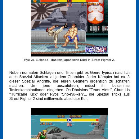
Ryu vs. E.Honda - das rein japanische Duell in Street Fighter 2.
Neben normalen Schlägen und Tritten gibt es Genre typisch natürlich
auch Spezial Attacken zu jedem Charakter. Jeder Kämpfer hat ca. 3
dieser Spezial Angriffe, die euren Gegnern ordentlich zu schaffen
machen. Um jene auszuführen, müsst ihr bestimmte
Tastenkombinationen eingeben. Ob Dhalsims "Feuer-Atem", Chun-Lis
"Hurricane Kick" oder Ryos "Sho-ryu-ken"... die Spezial Tricks aus
Street Fighter 2 sind mittlerweile absoluter Kult.