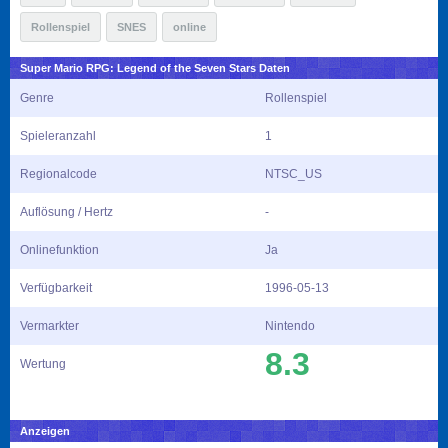
Rollenspiel
SNES
online
Super Mario RPG: Legend of the Seven Stars Daten
Genre
Rollenspiel
Spieleranzahl
1
Regionalcode
NTSC_US
Auflösung / Hertz
-
Onlinefunktion
Ja
Verfügbarkeit
1996-05-13
Vermarkter
Nintendo
8.3
Wertung
Anzeigen