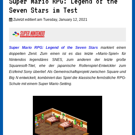
Super Mario RPG: Legend of the
Seven Stars im Test
Zuletzt editiert am Tuesday, January 12, 2021
Super Mario RPG: Legend of the Seven Stars
markiert einen
doppelten Zenit. Zum einen ist es das letzte »Mario-Spiel« für
Nintendos legendäres SNES, zum anderen der letzte große
Squaresoft-Titel, ehe der japanische Rollenspiel-Entwickler zum
Erzfeind Sony überlief. Als Gemeinschaftsprojekt zwischen Square und
Big N entwickelt, kombiniert das Spiel die klassische fernöstliche RPG-
Schule mit einem Super Mario-Setting.