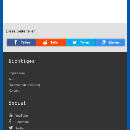
Diese Seite teilen:
Teilen
Teilen
Teilen
Mailen
Wichtiges
Impressum
AGB
Datenschutzerklärung
Kontakt
Social
YouTube
Facebook
Twitter