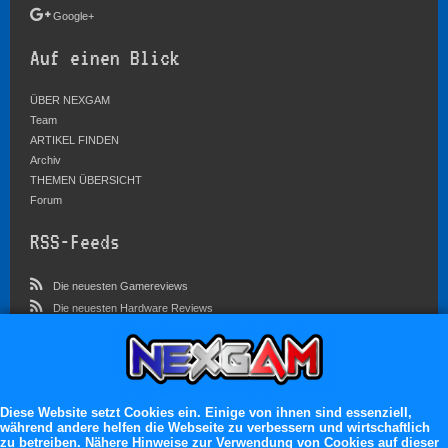
Google+
Auf einen Blick
ÜBER NEXGAM
Team
ARTIKEL FINDEN
Archiv
THEMEN ÜBERSICHT
Forum
RSS-Feeds
Die neuesten Gamereviews
Die neuesten Hardware Reviews
Die neuesten Artikel
Community
Im Forum sind zur Zeit 5827 Benutzer online
Diese Website setzt Cookies ein. Einige von ihnen sind essenziell,
während andere helfen die Webseite zu verbessern und wirtschaftlich
Es erwarten dich:
zu betreiben. Nähere Hinweise zur Verwendung von Cookies auf dieser