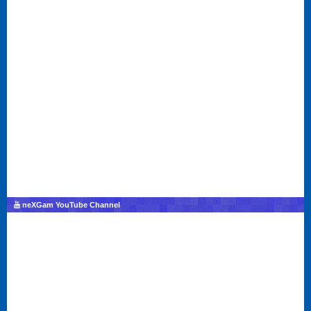
neXGam YouTube Channel