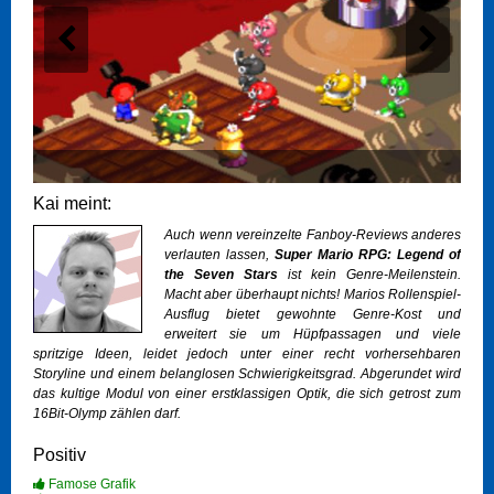
Kai meint:
Auch wenn vereinzelte Fanboy-Reviews anderes
verlauten lassen,
Super Mario RPG: Legend of
the Seven Stars
ist kein Genre-Meilenstein.
Macht aber überhaupt nichts! Marios Rollenspiel-
Ausflug bietet gewohnte Genre-Kost und
erweitert sie um Hüpfpassagen und viele
spritzige Ideen, leidet jedoch unter einer recht vorhersehbaren
Storyline und einem belanglosen Schwierigkeitsgrad. Abgerundet wird
das kultige Modul von einer erstklassigen Optik, die sich getrost zum
16Bit-Olymp zählen darf.
Positiv
Famose Grafik