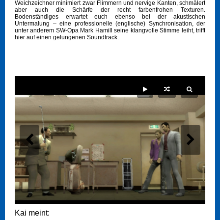
Weichzeichner minimiert zwar Flimmern und nervige Kanten, schmälert
aber auch die Schärfe der recht farbenfrohen Texturen.
Bodenständiges erwartet euch ebenso bei der akustischen
Untermalung – eine professionelle (englische) Synchronisation, der
unter anderem SW-Opa Mark Hamill seine klangvolle Stimme leiht, trifft
hier auf einen gelungenen Soundtrack.
Kai meint: