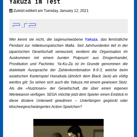
Yakuza im Test
Zuletzt editiert am Tuesday, January 12, 2021
Wer kennt sie nicht, die sagenumwobene
Yakuza
, das fernöstliche
Pendant zur mitteleuropäischen Mafia. Seit Jahrhunderten tief in der
japanischen Gesellschaft verwurzelt, verdient die Organisation ihr
Auskommen mit einem bunten Potpourri aus Drogenhandel,
Prostitution und Pachinko. Ya-Ku-Za ist im Grunde genommen die
dialektale Aussprache der Zahlenkombination 8-9-3, welche beim
asiatischen Kartenspiel Hanafuda (ähnlich dem Black Jack) als völlig
wertlos gilt. So sehen sich auch die Yakuza mit einem gewissen Stolz.
Als die »Nutzlosen« der Gesellschaft, die über einen eigenen
Wertekanon verfügen. SEGA möchte jetzt dem Spieler einen Einblick in
diese düstere Unterwelt gewähren – Unterfangen geglückt oder
klischeegeschwängertes Action-Spielchen?