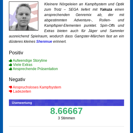
Kleinere Nörgeleien an Kampfsystem und Optik
zum Trotz – SEGA liefert mit
Yakuza
einen
ansprechenden Genremix ab, der mit
abgestimmten Adventure-, Rollen- und
Kampfspiel-Elementen punktet. Spin-Offs und
Extras bieten auch für Jäger und Sammler
ausreichend Spielraum, wodurch dass Gangster-Märchen fast an ein
düsteres kleines
Shenmue
erinnert.
Positiv
Aufwendige Storyline
Viele Extras
Ansprechende Präsentation
Negativ
Anspruchsloses Kampfsystem
Ladezeiten
Userwertung
8.66667
3 Stimmen