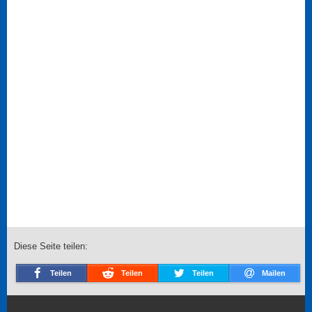
Diese Seite teilen:
Teilen
Teilen
Teilen
Mailen