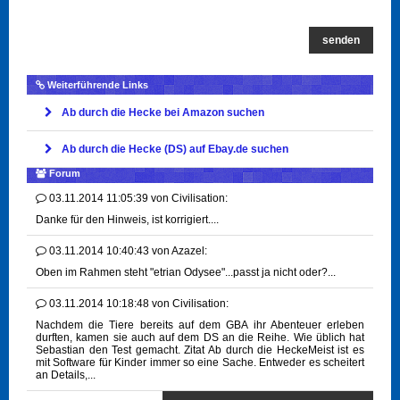
senden
Weiterführende Links
Ab durch die Hecke bei Amazon suchen
Ab durch die Hecke (DS) auf Ebay.de suchen
Forum
03.11.2014 11:05:39
von
Civilisation:
Danke für den Hinweis, ist korrigiert....
03.11.2014 10:40:43
von
Azazel:
Oben im Rahmen steht "etrian Odysee"...passt ja nicht oder?...
03.11.2014 10:18:48
von
Civilisation:
Nachdem die Tiere bereits auf dem GBA ihr Abenteuer erleben
durften, kamen sie auch auf dem DS an die Reihe. Wie üblich hat
Sebastian den Test gemacht. Zitat Ab durch die HeckeMeist ist es
mit Software für Kinder immer so eine Sache. Entweder es scheitert
an Details,...