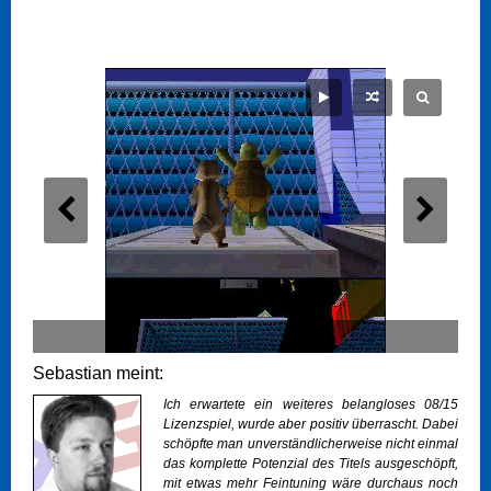
Sebastian meint:
Ich erwartete ein weiteres belangloses 08/15
Lizenzspiel, wurde aber positiv überrascht. Dabei
schöpfte man unverständlicherweise nicht einmal
das komplette Potenzial des Titels ausgeschöpft,
mit etwas mehr Feintuning wäre durchaus noch