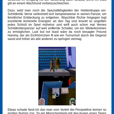
gilt an einem Wachhund vorbeizuschleichen.
Dazu setzt man noch die Spezialfähigkeiten der Heldentruppe ein.
Schildkröte Verne verkrümelt sich beispielsweise in seinen Panzer, um
feindlicher Entdeckung zu entgehen. Waschbär Richie hingegen legt
exzellente kriminelle Energien an den Tag und knackt so ungefähr
jedes Schloß im Spiel mühelos und wirft auch schon mal Vernes
Schildkrötenpanzer auf weit entfernte Schalter, um ein Weiterkommen
zu ermöglichen. Last but not least wäre da noch besagter Freund
Hammy, der als Eichhörnchen fit wie ein Turnschuh durch die Gegend
saust und höher als alle anderen zu springen vermag.
Etwas schade fand ich das man vom Vorteil der Perspektive keinen so
großen Nutzen zog. So ein Menschenheim mit den Augen eines Tieres