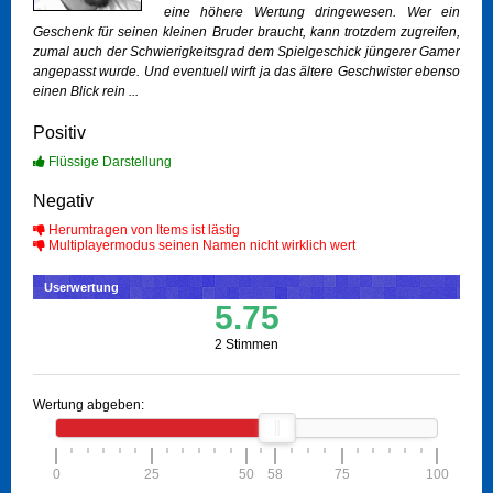
eine höhere Wertung dringewesen. Wer ein
Geschenk für seinen kleinen Bruder braucht, kann trotzdem zugreifen,
zumal auch der Schwierigkeitsgrad dem Spielgeschick jüngerer Gamer
angepasst wurde. Und eventuell wirft ja das ältere Geschwister ebenso
einen Blick rein ...
Positiv
Flüssige Darstellung
Negativ
Herumtragen von Items ist lästig
Multiplayermodus seinen Namen nicht wirklich wert
Userwertung
5.75
2 Stimmen
Wertung abgeben:
0
25
50
58
75
100