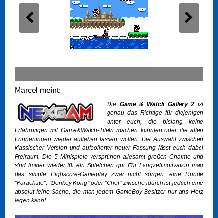
Marcel meint:
Die
Game & Watch Gallery 2
ist
genau das Richtige für diejenigen
unter euch, die bislang keine
Erfahrungen mit Game&Watch-Titeln machen konnten oder die alten
Erinnerungen wieder aufleben lassen wollen. Die Auswahl zwischen
klassischer Version und aufpolierter neuer Fassung lässt euch dabei
Freiraum. Die 5 Minispiele versprühen allesamt großen Charme und
sind immer wieder für ein Spielchen gut. Für Langzeitmotivation mag
das simple Highscore-Gameplay zwar nicht sorgen, eine Runde
"Parachute", "Donkey Kong" oder "Chef" zwischendurch ist jedoch eine
absolut feine Sache, die man jedem GameBoy-Besitzer nur ans Herz
legen kann!