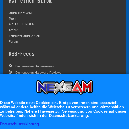
Auf einen Blick
ÜBER NEXGAM
Team
ARTIKEL FINDEN
Archiv
THEMEN ÜBERSICHT
Forum
RSS-Feeds
Die neuesten Gamereviews
Die neuesten Hardware Reviews
Die neuesten Artikel
Community
Im Forum sind zur Zeit 5827 Benutzer online
Diese Website setzt Cookies ein. Einige von ihnen sind essenziell,
während andere helfen die Webseite zu verbessern und wirtschaftlich
Es erwarten dich:
zu betreiben. Nähere Hinweise zur Verwendung von Cookies auf dieser
Website, finden sich in der Datenschutzerklärung.
13.119 registrierte Mitglieder
71.046 Themen
Datenschutzerklärung