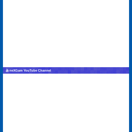
neXGam YouTube Channel