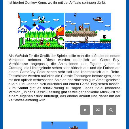
ist hierbei Donkey Kong, wo ihr mit der A-Taste springen dürft).
Als Maßstab für die
Grafik
der Spiele sollte man die aufpolierten neuen
Versionen nehmen. Diese wurden ordentlich an Game Boy-
Verhältnisse angepasst, die Animationen der Figuren gehen in
Ordnung, die Hintergründe sehen sehr hübsch aus und die Farben auf
einem GameBoy Color sehen sehr satt und kontrastreich aus. Retro-
Fetischisten werden natürlich die Classic-Fassungen bevorzugen, doch
mit den optisch verbesserten Spielen hat Nintendo gute Arbeit geleistet,
alle 5 Titel können sich durchaus auf einem Game Boy sehen lassen.
Zum
Sound
gibt es relativ wenig zu sagen. Jedes Spiel (moderne
Version,,, in der Classic-Fassung gibt es wie gehabt keine Musik) ist mit
einem eigenen Stück unterlegt, das endlos abläuft und daher mit der
Zeit etwas eintönig wird.