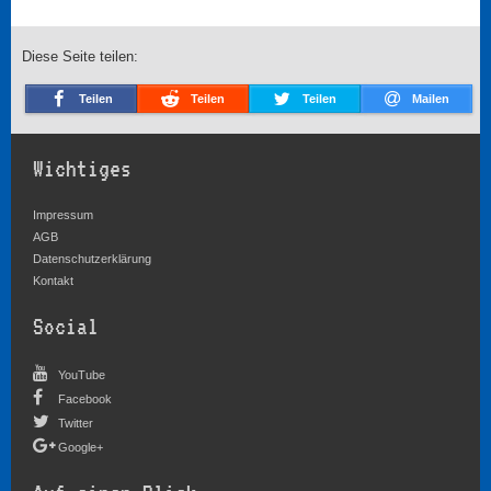
Diese Seite teilen:
Teilen
Teilen
Teilen
Mailen
Wichtiges
Impressum
AGB
Datenschutzerklärung
Kontakt
Social
YouTube
Facebook
Twitter
Google+