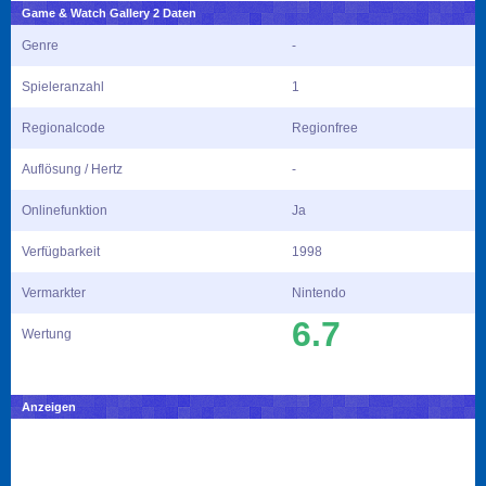
Game & Watch Gallery 2 Daten
Genre
-
Spieleranzahl
1
Regionalcode
Regionfree
Auflösung / Hertz
-
Onlinefunktion
Ja
Verfügbarkeit
1998
Vermarkter
Nintendo
6.7
Wertung
Anzeigen