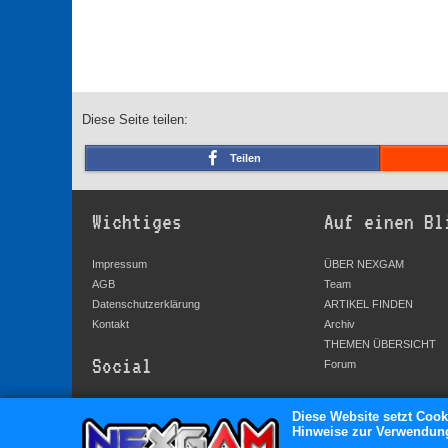
Diese Seite teilen:
Teilen
Wichtiges
Auf einen Bl
Impressum
ÜBER NEXGAM
AGB
Team
Datenschutzerklärung
ARTIKEL FINDEN
Kontakt
Archiv
THEMEN ÜBERSICHT
Social
Forum
YouTube
Diese Website setzt Cook
Hinweise zur Verwendung 
Facebook