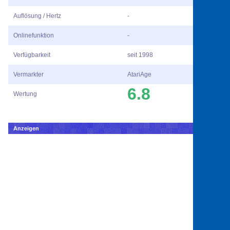
Auflösung / Hertz
-
Onlinefunktion
-
Verfügbarkeit
seit 1998
Vermarkter
AtariAge
6.8
Wertung
Anzeigen