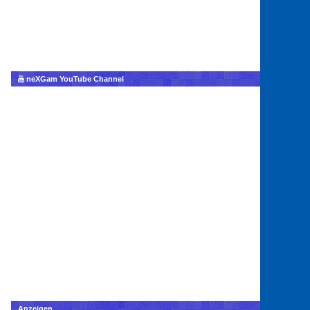
neXGam YouTube Channel
Anzeigen