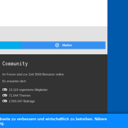
Mailen
Community
Im Forum sind zur Zeit 3569 Benutzer online
Es erwarten dich:
13.119 registrierte Mitglieder
71.044 Themen
2.555.047 Beiträge
bseite zu verbessern und wirtschaftlich zu betreiben. Nähere
ng.