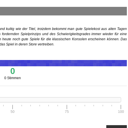
 und kultig wie der Titel, trotzdem bekommt man gute Spielekost aus alten Tagen
des fordernden Spielprinzips und des Schwierigkeitsgrades immer wieder für eine
ch heute noch gute Spiele für die klassischen Konsolen erscheinen können. Das
e das Spiel in deren Store vertreiben.
0
0 Stimmen
50
75
100