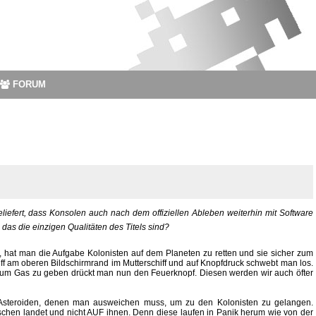
FORUM
iefert, dass Konsolen auch nach dem offiziellen Ableben weiterhin mit Software
 das die einzigen Qualitäten des Titels sind?
, hat man die Aufgabe Kolonisten auf dem Planeten zu retten und sie sicher zum
iff am oberen Bildschirmrand im Mutterschiff und auf Knopfdruck schwebt man los.
 um Gas zu geben drückt man nun den Feuerknopf. Diesen werden wir auch öfter
 Asteroiden, denen man ausweichen muss, um zu den Kolonisten zu gelangen.
en landet und nicht AUF ihnen. Denn diese laufen in Panik herum wie von der