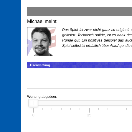
Michael meint:
Das Spiel ist zwar nicht ganz so originell
geliefert. Technisch solide, ist es dank 
Runde gut. Ein positives Beispiel das au
Spiel selbst ist erhältlich über AtariAge, di
Userwertung
Wertung abgeben:
0
25