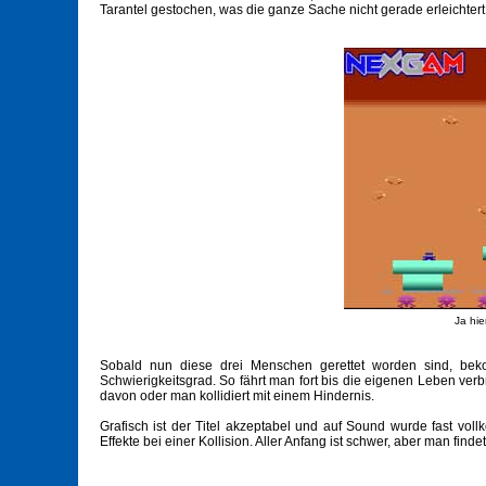
Tarantel gestochen, was die ganze Sache nicht gerade erleichtert
Ja hie
Sobald nun diese drei Menschen gerettet worden sind, bek
Schwierigkeitsgrad. So fährt man fort bis die eigenen Leben ver
davon oder man kollidiert mit einem Hindernis.
Grafisch ist der Titel akzeptabel und auf Sound wurde fast vo
Effekte bei einer Kollision. Aller Anfang ist schwer, aber man findet