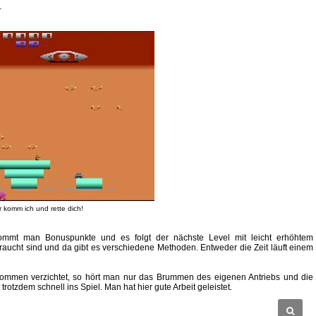
.
r komm ich und rette dich!
ommt man Bonuspunkte und es folgt der nächste Level mit leicht erhöhtem
braucht sind und da gibt es verschiedene Methoden. Entweder die Zeit läuft einem
llkommen verzichtet, so hört man nur das Brummen des eigenen Antriebs und die
 trotzdem schnell ins Spiel. Man hat hier gute Arbeit geleistet.