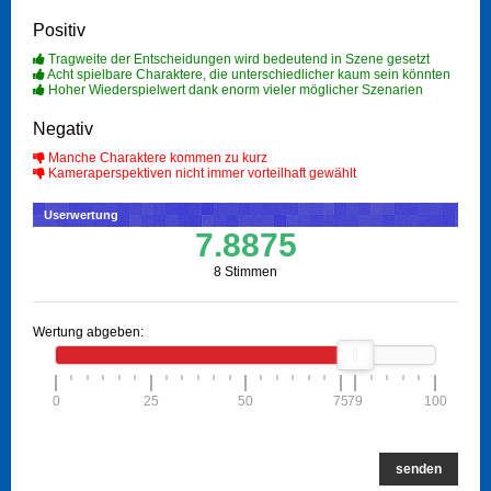
Positiv
Tragweite der Entscheidungen wird bedeutend in Szene gesetzt
Acht spielbare Charaktere, die unterschiedlicher kaum sein könnten
Hoher Wiederspielwert dank enorm vieler möglicher Szenarien
Negativ
Manche Charaktere kommen zu kurz
Kameraperspektiven nicht immer vorteilhaft gewählt
Userwertung
7.8875
8 Stimmen
Wertung abgeben:
0
25
50
75
79
100
senden