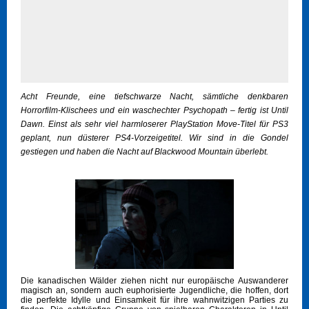
Acht Freunde, eine tiefschwarze Nacht, sämtliche denkbaren
Horrorfilm-Klischees und ein waschechter Psychopath – fertig ist Until
Dawn. Einst als sehr viel harmloserer PlayStation Move-Titel für PS3
geplant, nun düsterer PS4-Vorzeigetitel. Wir sind in die Gondel
gestiegen und haben die Nacht auf Blackwood Mountain überlebt.
Die kanadischen Wälder ziehen nicht nur europäische Auswanderer
magisch an, sondern auch euphorisierte Jugendliche, die hoffen, dort
die perfekte Idylle und Einsamkeit für ihre wahnwitzigen Parties zu