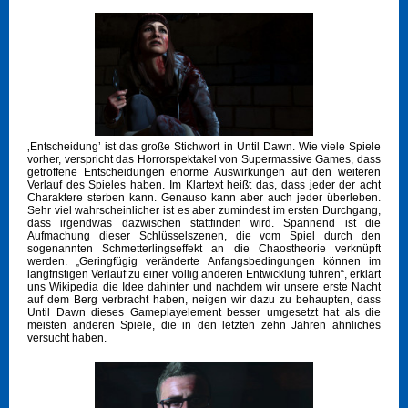
‚Entscheidung’ ist das große Stichwort in Until Dawn. Wie viele Spiele
vorher, verspricht das Horrorspektakel von Supermassive Games, dass
getroffene Entscheidungen enorme Auswirkungen auf den weiteren
Verlauf des Spieles haben. Im Klartext heißt das, dass jeder der acht
Charaktere sterben kann. Genauso kann aber auch jeder überleben.
Sehr viel wahrscheinlicher ist es aber zumindest im ersten Durchgang,
dass irgendwas dazwischen stattfinden wird. Spannend ist die
Aufmachung dieser Schlüsselszenen, die vom Spiel durch den
sogenannten Schmetterlingseffekt an die Chaostheorie verknüpft
werden. „Geringfügig veränderte Anfangsbedingungen können im
langfristigen Verlauf zu einer völlig anderen Entwicklung führen“, erklärt
uns Wikipedia die Idee dahinter und nachdem wir unsere erste Nacht
auf dem Berg verbracht haben, neigen wir dazu zu behaupten, dass
Until Dawn dieses Gameplayelement besser umgesetzt hat als die
meisten anderen Spiele, die in den letzten zehn Jahren ähnliches
versucht haben.