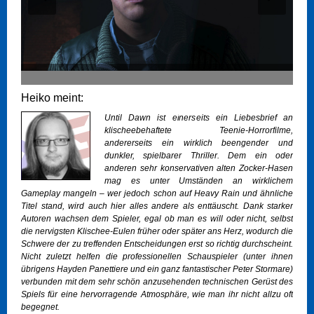
Heiko meint:
Until Dawn ist einerseits ein Liebesbrief an
klischeebehaftete Teenie-Horrorfilme,
andererseits ein wirklich beengender und
dunkler, spielbarer Thriller. Dem ein oder
anderen sehr konservativen alten Zocker-Hasen
mag es unter Umständen an wirklichem
Gameplay mangeln – wer jedoch schon auf Heavy Rain und ähnliche
Titel stand, wird auch hier alles andere als enttäuscht. Dank starker
Autoren wachsen dem Spieler, egal ob man es will oder nicht, selbst
die nervigsten Klischee-Eulen früher oder später ans Herz, wodurch die
Schwere der zu treffenden Entscheidungen erst so richtig durchscheint.
Nicht zuletzt helfen die professionellen Schauspieler (unter ihnen
übrigens Hayden Panettiere und ein ganz fantastischer Peter Stormare)
verbunden mit dem sehr schön anzusehenden technischen Gerüst des
Spiels für eine hervorragende Atmosphäre, wie man ihr nicht allzu oft
begegnet.