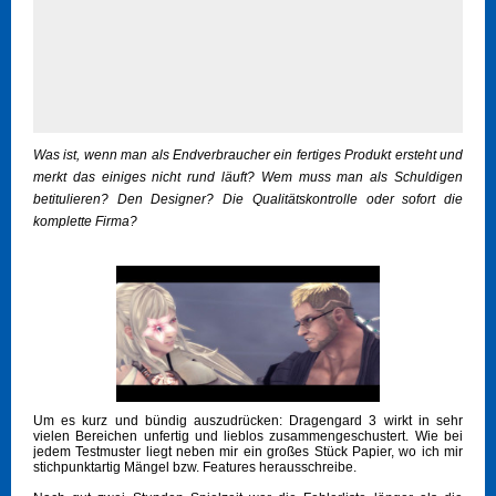
Was ist, wenn man als Endverbraucher ein fertiges Produkt ersteht und
merkt das einiges nicht rund läuft? Wem muss man als Schuldigen
betitulieren? Den Designer? Die Qualitätskontrolle oder sofort die
komplette Firma?
Um es kurz und bündig auszudrücken: Dragengard 3 wirkt in sehr
vielen Bereichen unfertig und lieblos zusammengeschustert. Wie bei
jedem Testmuster liegt neben mir ein großes Stück Papier, wo ich mir
stichpunktartig Mängel bzw. Features herausschreibe.