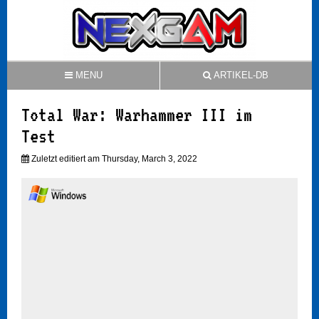
MENU
ARTIKEL-DB
Total War: Warhammer III im
Test
Zuletzt editiert am Thursday, March 3, 2022