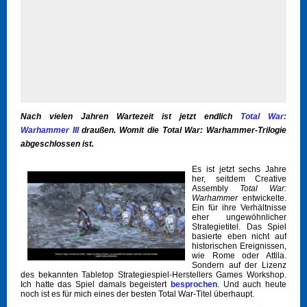
Nach vielen Jahren Wartezeit ist jetzt endlich
Total War:
Warhammer III
draußen. Womit die Total War: Warhammer-Trilogie
abgeschlossen ist.
Es ist jetzt sechs Jahre
her, seitdem Creative
Assembly
Total War:
Warhammer
entwickelte.
Ein für ihre Verhältnisse
eher ungewöhnlicher
Strategietitel. Das Spiel
basierte eben nicht auf
historischen Ereignissen,
wie Rome oder Attila.
Sondern auf der Lizenz
des bekannten Tabletop Strategiespiel-Herstellers Games Workshop.
Ich hatte das Spiel damals begeistert
besprochen
. Und auch heute
noch ist es für mich eines der besten Total War-Titel überhaupt.