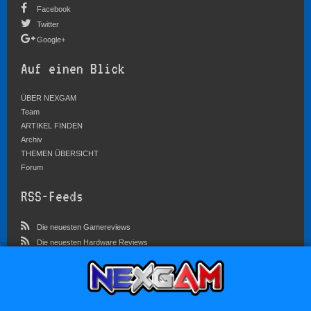
Facebook
Twitter
Google+
Auf einen Blick
ÜBER NEXGAM
Team
ARTIKEL FINDEN
Archiv
THEMEN ÜBERSICHT
Forum
RSS-Feeds
Die neuesten Gamereviews
Die neuesten Hardware Reviews
Die neuesten Artikel
Community