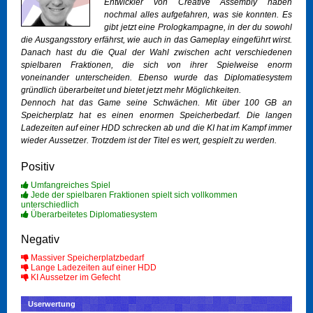
Entwickler von Creative Assembly haben
nochmal alles aufgefahren, was sie konnten. Es
gibt jetzt eine Prologkampagne, in der du sowohl
die Ausgangsstory erfährst, wie auch in das Gameplay eingeführt wirst.
Danach hast du die Qual der Wahl zwischen acht verschiedenen
spielbaren Fraktionen, die sich von ihrer Spielweise enorm
voneinander unterscheiden. Ebenso wurde das Diplomatiesystem
gründlich überarbeitet und bietet jetzt mehr Möglichkeiten.
Dennoch hat das Game seine Schwächen. Mit über 100 GB an
Speicherplatz hat es einen enormen Speicherbedarf. Die langen
Ladezeiten auf einer HDD schrecken ab und die KI hat im Kampf immer
wieder Aussetzer. Trotzdem ist der Titel es wert, gespielt zu werden.
Positiv
Umfangreiches Spiel
Jede der spielbaren Fraktionen spielt sich vollkommen
unterschiedlich
Überarbeitetes Diplomatiesystem
Negativ
Massiver Speicherplatzbedarf
Lange Ladezeiten auf einer HDD
KI Aussetzer im Gefecht
Userwertung