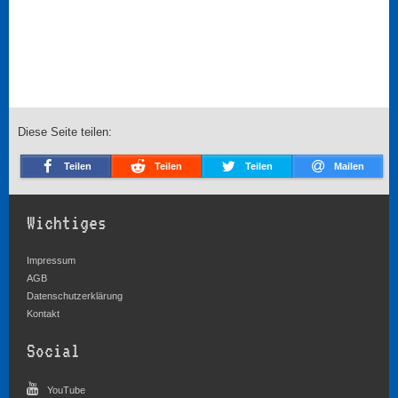
Diese Seite teilen:
Teilen
Teilen
Teilen
Mailen
Wichtiges
Impressum
AGB
Datenschutzerklärung
Kontakt
Social
YouTube