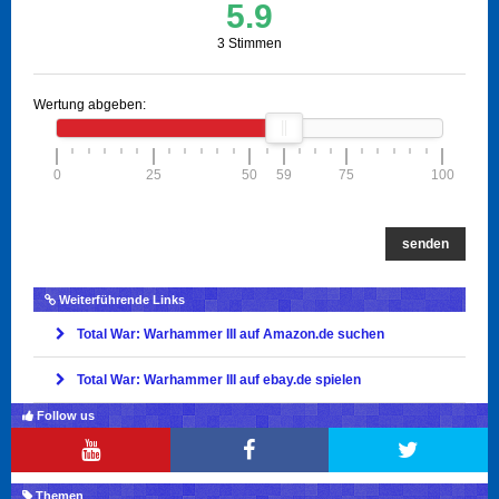
5.9
3 Stimmen
Wertung abgeben:
0
25
50
59
75
100
senden
Weiterführende Links
Total War: Warhammer III auf Amazon.de suchen
Total War: Warhammer III auf ebay.de spielen
Follow us
Themen