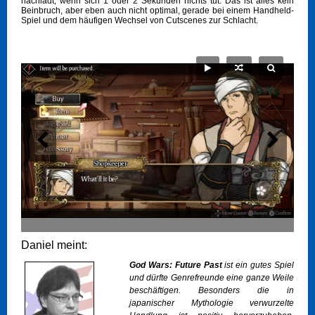
nachlädt, wenn sich 1 oder 2 Sekunden nichts tut. Das ist alles kein
Beinbruch, aber eben auch nicht optimal, gerade bei einem Handheld-
Spiel und dem häufigen Wechsel von Cutscenes zur Schlacht.
Daniel meint:
God Wars: Future Past
ist ein gutes Spiel
und dürfte Genrefreunde eine ganze Weile
beschäftigen. Besonders die in
japanischer Mythologie verwurzelte