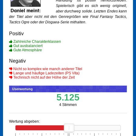
Handlung ist positiv hervorzuheben.
Spielerisch gibt es sich wenig originell,
aber durchweg solide. Letzten Endes kann
der Titel aber nicht mit den Genregrößen wie Final Fantasy Tactics,
Tactics Ogre oder der Disgaea-Serie mithalten.
Positiv
Zahlreiche Charakterklassen
Gut ausbalanciert
Gute Atmosphäre
Negativ
Nicht so komplex wie manch anderer Titel
Lange und häufige Ladezeiten (PS Vita)
Technisch nicht auf der Höhe der Zeit
Userwertung
5.125
4 Stimmen
Wertung abgeben: