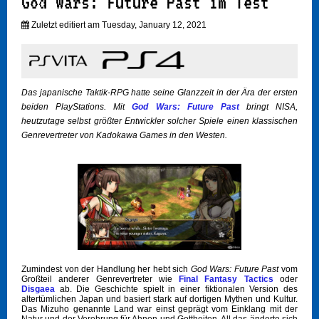
God Wars: Future Past im Test
Zuletzt editiert am Tuesday, January 12, 2021
Das japanische Taktik-RPG hatte seine Glanzzeit in der Ära der ersten
beiden PlayStations. Mit
God Wars: Future Past
bringt NISA,
heutzutage selbst größter Entwickler solcher Spiele einen klassischen
Genrevertreter von Kadokawa Games in den Westen.
Zumindest von der Handlung her hebt sich
God Wars: Future Past
vom
Großteil anderer Genrevertreter wie
Final Fantasy Tactics
oder
Disgaea
ab. Die Geschichte spielt in einer fiktionalen Version des
altertümlichen Japan und basiert stark auf dortigen Mythen und Kultur.
Das Mizuho genannte Land war einst geprägt vom Einklang mit der