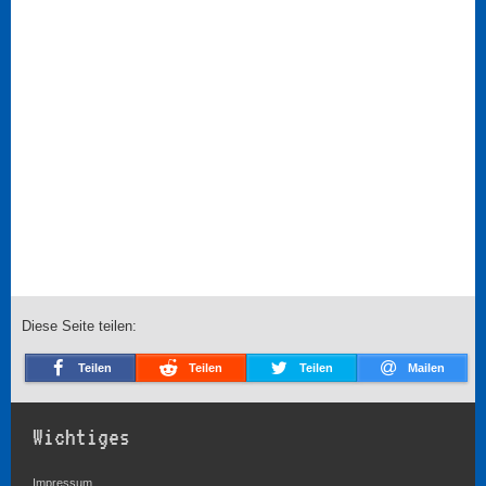
Diese Seite teilen:
Teilen
Teilen
Teilen
Mailen
Wichtiges
Impressum