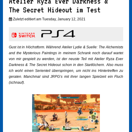
Atelier Ryza Ever Darkness &
The Secret Hideout im Test
Zuletzt editiert am Tuesday, January 12, 2021
Gust ist in Höchstform. Während Atelier Lydie & Suelle: The Alchemists
and the Mysterious Paintings in meinem Schrank noch darauf wartet
von mir gespielt zu werden, ist der neuste Teil mit Atelier Ryza Ever
Darkness & The Secret Hideout schon in den Startlöchern. Also muss
ich wohl einen Serienteil überspringen, um nicht ins Hintertreffen zu
geraten. Manchmal sind JRPG‘s mit ihrer langen Spielzeit ein Fluch
(schnauf).