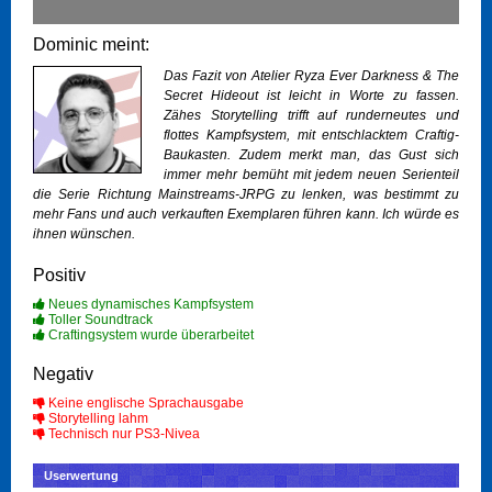
Dominic meint:
Das Fazit von Atelier Ryza Ever Darkness & The
Secret Hideout ist leicht in Worte zu fassen.
Zähes Storytelling trifft auf runderneutes und
flottes Kampfsystem, mit entschlacktem Craftig-
Baukasten. Zudem merkt man, das Gust sich
immer mehr bemüht mit jedem neuen Serienteil
die Serie Richtung Mainstreams-JRPG zu lenken, was bestimmt zu
mehr Fans und auch verkauften Exemplaren führen kann. Ich würde es
ihnen wünschen.
Positiv
Neues dynamisches Kampfsystem
Toller Soundtrack
Craftingsystem wurde überarbeitet
Negativ
Keine englische Sprachausgabe
Storytelling lahm
Technisch nur PS3-Nivea
Userwertung