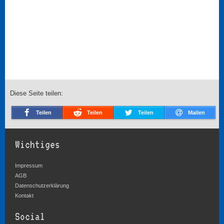
Diese Seite teilen:
Teilen
Teilen
Teilen
Mailen
Wichtiges
Impressum
AGB
Datenschutzerklärung
Kontakt
Social