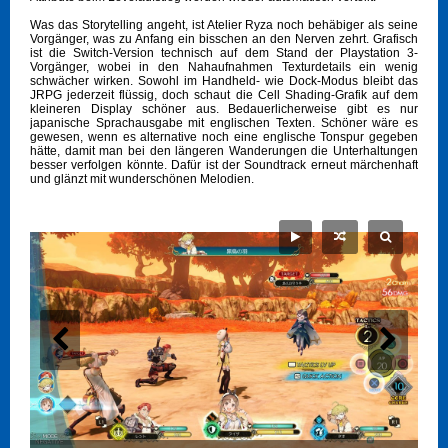
Was das Storytelling angeht, ist Atelier Ryza noch behäbiger als seine
Vorgänger, was zu Anfang ein bisschen an den Nerven zehrt. Grafisch
ist die Switch-Version technisch auf dem Stand der Playstation 3-
Vorgänger, wobei in den Nahaufnahmen Texturdetails ein wenig
schwächer wirken. Sowohl im Handheld- wie Dock-Modus bleibt das
JRPG jederzeit flüssig, doch schaut die Cell Shading-Grafik auf dem
kleineren Display schöner aus. Bedauerlicherweise gibt es nur
japanische Sprachausgabe mit englischen Texten. Schöner wäre es
gewesen, wenn es alternative noch eine englische Tonspur gegeben
hätte, damit man bei den längeren Wanderungen die Unterhaltungen
besser verfolgen könnte. Dafür ist der Soundtrack erneut märchenhaft
und glänzt mit wunderschönen Melodien.