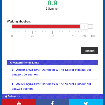
8.9
2 Stimmen
Wertung abgeben:
0
25
50
75
89
100
senden
Weiterführende Links
Atelier Ryza Ever Darkness & The Secret Hideout auf
amazon. de suchen
Atelier Ryza Ever Darkness & The Secret Hideout auf
ebay.de suchen
Follow us