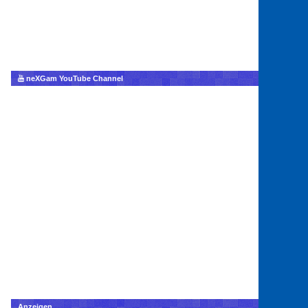
neXGam YouTube Channel
Anzeigen