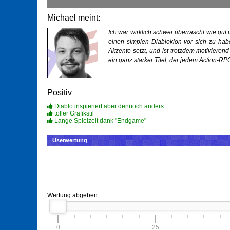
Michael meint:
Ich war wirklich schwer überrascht wie g
einen simplen Diabloklon vor sich zu habe
Akzente setzt, und ist trotzdem motivieren
ein ganz starker Titel, der jedem Action-RP
Positiv
Diablo inspieriert aber dennoch anders
toller Grafikstil
Lange Spielzeit dank "Endgame"
Userwertung
Wertung abgeben:
0
25