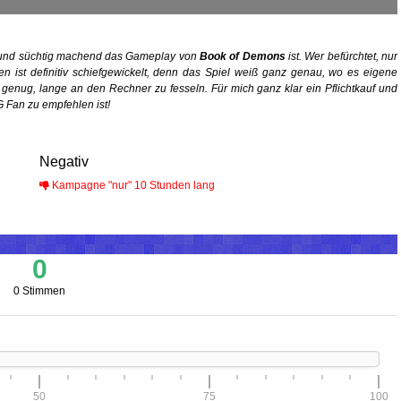
ut und süchtig machend das Gameplay von
Book of Demons
ist. Wer befürchtet, nur
n ist definitiv schiefgewickelt, denn das Spiel weiß ganz genau, wo es eigene
d genug, lange an den Rechner zu fesseln. Für mich ganz klar ein Pflichtkauf und
G Fan zu empfehlen ist!
Negativ
Kampagne "nur" 10 Stunden lang
0
0 Stimmen
50
75
100