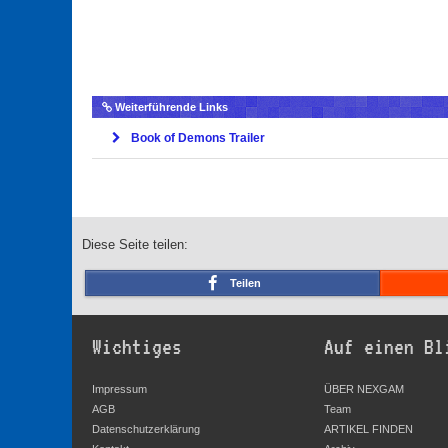
Weiterführende Links
Book of Demons Trailer
Diese Seite teilen:
Teilen
Wichtiges
Auf einen Bl
Impressum
ÜBER NEXGAM
AGB
Team
Datenschutzerklärung
ARTIKEL FINDEN