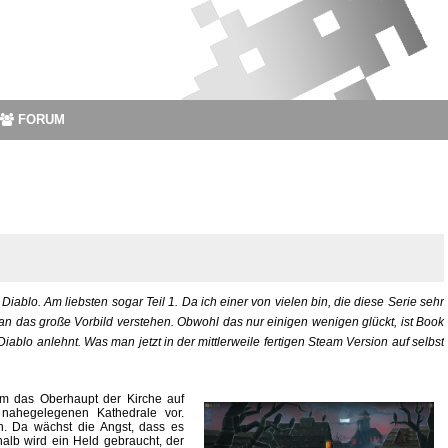
FORUM
Diablo. Am liebsten sogar Teil 1. Da ich einer von vielen bin, die diese Serie sehr
an das große Vorbild verstehen. Obwohl das nur einigen wenigen glückt, ist Book
iablo anlehnt. Was man jetzt in der mittlerweile fertigen Steam Version auf selbst
em das Oberhaupt der Kirche auf
nahegelegenen Kathedrale vor.
. Da wächst die Angst, dass es
alb wird ein Held gebraucht, der