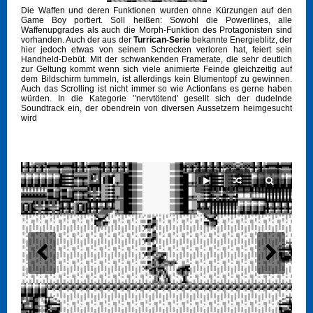
Die Waffen und deren Funktionen wurden ohne Kürzungen auf den
Game Boy portiert. Soll heißen: Sowohl die Powerlines, alle
Waffenupgrades als auch die Morph-Funktion des Protagonisten sind
vorhanden.
Auch der aus der
Turrican-Serie
bekannte Energieblitz, der
hier jedoch etwas
von seinem Schrecken verloren hat, feiert sein
Handheld-Debüt. Mit der schwankenden Framerate, die sehr deutlich
zur Geltung kommt wenn sich viele animierte Feinde gleichzeitig auf
dem Bildschirm tummeln, ist allerdings kein Blumentopf zu gewinnen.
Auch das Scrolling ist nicht immer so wie Actionfans es gerne haben
würden. In die Kategorie ’'nervtötend' gesellt sich der dudelnde
Soundtrack ein, der obendrein von diversen Aussetzern heimgesucht
wird