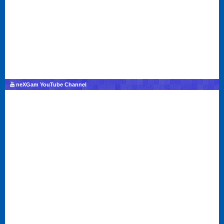
neXGam YouTube Channel