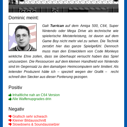
Dominic meint:
Galt
Turrican
auf dem Amiga 500, C64, Super
Nintendo oder Mega Drive als technische wie
spielerische Meisterleistung, ist davon auf dem
Game Boy nicht mehr viel zu sehen. Die Technik
zerstört hier das ganze Spielgefühl. Dennoch
muss man den Entwicklern von
Code Monkeys
wirkliche Ehre zollen, dass sie überhaupt versucht haben das Spiel
umzusetzen. Die Ressourcen auf dem kleinen Handheld von Nintendo
sind im Gegensatz zu den damaligen Heimcomputern sehr limitiert. Als
leitender Produzent hätte ich – speziell wegen der Grafik –
recht
schnell den Stecker aus dieser Portierung gezogen.
Positiv
Inhaltliche nah an C64 Version
Alle Waffenupgrades drin
Negativ
Grafisch sehr schwach
Kleiner Bildausschnitt
Slowdowns & Soundaussetzer