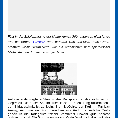
Fällt in der Spielebranche der Name Amiga 500, dauert es nicht lange
und der Begriff ‚
Turrican
‘ wird genannt. Und das nicht ohne Grund:
Manfred Trenz Action-Serie war ein technischer und spielerischer
Meilenstein der frühen neunziger Jahre.
Auf die erste tragbare Version des Kultspiels traf das nicht zu. Im
Gegenteil. Die ersten Spielminuten lassen Ernüchterung aufkommen -
der Bildausschnitt ist zu klein. Bren McGuire, der Kerl im
Turrican
Anzug, sieht wie ein Strichmännchen aus. Auch die restliche Grafik
gehört in die Kategorie:
’’Netter Versuch’
’! Obwohl gute Ansätze
vorhanden sind. Die Programmierer von Code Monkeys haben trotz der