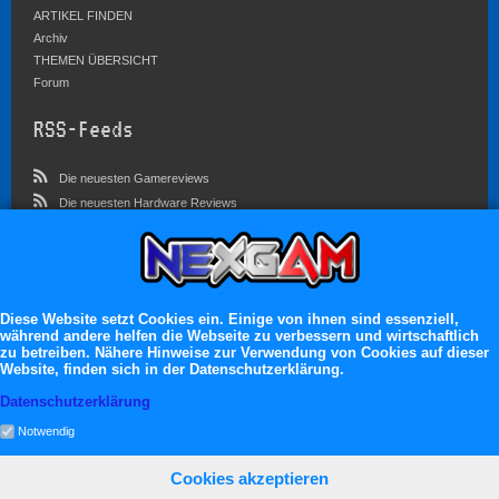
ARTIKEL FINDEN
Archiv
THEMEN ÜBERSICHT
Forum
RSS-Feeds
Die neuesten Gamereviews
Die neuesten Hardware Reviews
Die neuesten Artikel
Community
Im Forum sind zur Zeit 3023 Benutzer online
Diese Website setzt Cookies ein. Einige von ihnen sind essenziell,
während andere helfen die Webseite zu verbessern und wirtschaftlich
Es erwarten dich:
zu betreiben. Nähere Hinweise zur Verwendung von Cookies auf dieser
Website, finden sich in der Datenschutzerklärung.
13.119 registrierte Mitglieder
71.049 Themen
Datenschutzerklärung
2.555.227 Beiträge
Notwendig
Cookies akzeptieren