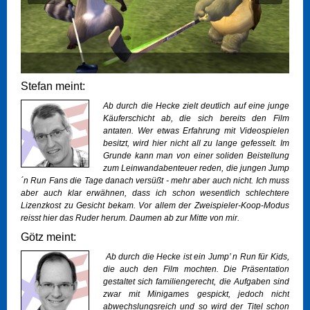
Stefan meint:
Ab durch die Hecke zielt deutlich auf eine junge
Käuferschicht ab, die sich bereits den Film
antaten. Wer etwas Erfahrung mit Videospielen
besitzt, wird hier nicht all zu lange gefesselt. Im
Grunde kann man von einer soliden Beistellung
zum Leinwandabenteuer reden, die jungen Jump
´n Run Fans die Tage danach versüßt - mehr aber auch nicht. Ich muss
aber auch klar erwähnen, dass ich schon wesentlich schlechtere
Lizenzkost zu Gesicht bekam. Vor allem der Zweispieler-Koop-Modus
reisst hier das Ruder herum. Daumen ab zur Mitte von mir.
Götz meint:
Ab durch die Hecke ist ein Jump’ n Run für Kids,
die auch den Film mochten. Die Präsentation
gestaltet sich familiengerecht, die Aufgaben sind
zwar mit Minigames gespickt, jedoch nicht
abwechslungsreich und so wird der Titel schon