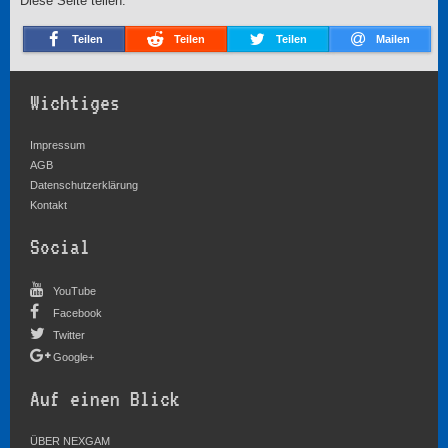
Diese Seite teilen:
Teilen
Teilen
Teilen
Mailen
Wichtiges
Impressum
AGB
Datenschutzerklärung
Kontakt
Social
YouTube
Facebook
Twitter
Google+
Auf einen Blick
ÜBER NEXGAM