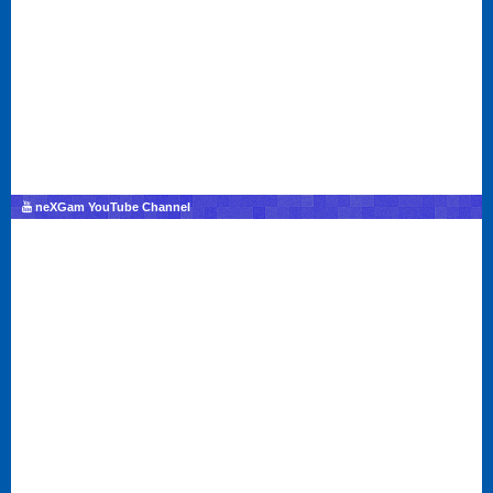
neXGam YouTube Channel