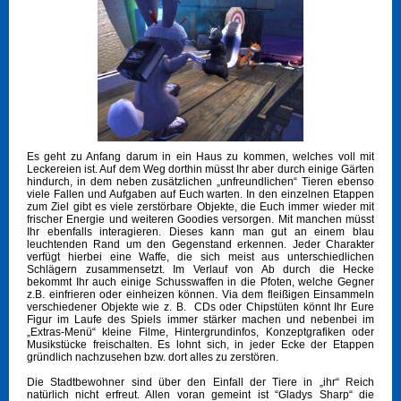
Es geht zu Anfang darum in ein Haus zu kommen, welches voll mit
Leckereien ist. Auf dem Weg dorthin müsst Ihr aber durch einige Gärten
hindurch, in dem neben zusätzlichen „unfreundlichen“ Tieren ebenso
viele Fallen und Aufgaben auf Euch warten. In den einzelnen Etappen
zum Ziel gibt es viele zerstörbare Objekte, die Euch immer wieder mit
frischer Energie und weiteren Goodies versorgen. Mit manchen müsst
Ihr ebenfalls interagieren. Dieses kann man gut an einem blau
leuchtenden Rand um den Gegenstand erkennen. Jeder Charakter
verfügt hierbei eine Waffe, die sich meist aus unterschiedlichen
Schlägern zusammensetzt. Im Verlauf von Ab durch die Hecke
bekommt Ihr auch einige Schusswaffen in die Pfoten, welche Gegner
z.B. einfrieren oder einheizen können. Via dem fleißigen Einsammeln
verschiedener Objekte wie z. B. CDs oder Chipstüten könnt Ihr Eure
Figur im Laufe des Spiels immer stärker machen und nebenbei im
„Extras-Menü“ kleine Filme, Hintergrundinfos, Konzeptgrafiken oder
Musikstücke freischalten. Es lohnt sich, in jeder Ecke der Etappen
gründlich nachzusehen bzw. dort alles zu zerstören.
Die Stadtbewohner sind über den Einfall der Tiere in „ihr“ Reich
natürlich nicht erfreut. Allen voran gemeint ist “Gladys Sharp“ die