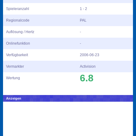
Spieleranzahl
1 - 2
Regionalcode
PAL
Auflösung / Hertz
-
Onlinefunktion
-
Verfügbarkeit
2006-06-23
Vermarkter
Activision
6.8
Wertung
Anzeigen