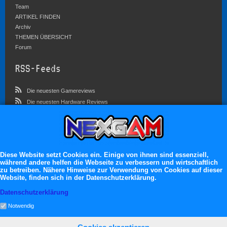
Team
ARTIKEL FINDEN
Archiv
THEMEN ÜBERSICHT
Forum
RSS-Feeds
Die neuesten Gamereviews
Die neuesten Hardware Reviews
Die neuesten Artikel
Community
Im Forum sind zur Zeit 4546 Benutzer online
Diese Website setzt Cookies ein. Einige von ihnen sind essenziell,
während andere helfen die Webseite zu verbessern und wirtschaftlich
Es erwarten dich:
zu betreiben. Nähere Hinweise zur Verwendung von Cookies auf dieser
Website, finden sich in der Datenschutzerklärung.
13.119 registrierte Mitglieder
71.048 Themen
Datenschutzerklärung
2.555.162 Beiträge
Notwendig