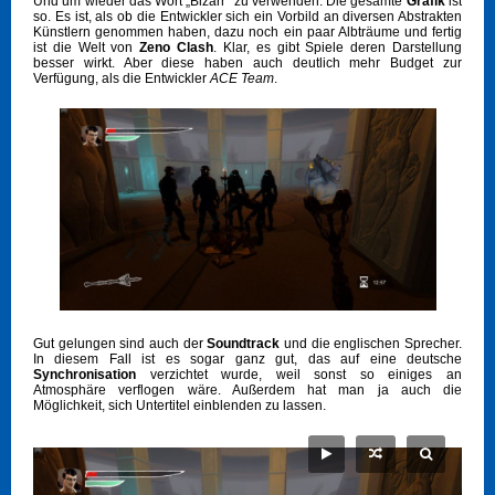
Und um wieder das Wort „Bizarr“ zu verwenden: Die gesamte
Grafik
ist
so. Es ist, als ob die Entwickler sich ein Vorbild an diversen Abstrakten
Künstlern genommen haben, dazu noch ein paar Albträume und fertig
ist die Welt von
Zeno Clash
. Klar, es gibt Spiele deren Darstellung
besser wirkt. Aber diese haben auch deutlich mehr Budget zur
Verfügung, als die Entwickler
ACE Team
.
Gut gelungen sind auch der
Soundtrack
und die englischen Sprecher.
In diesem Fall ist es sogar ganz gut, das auf eine deutsche
Synchronisation
verzichtet wurde, weil sonst so einiges an
Atmosphäre verflogen wäre. Außerdem hat man ja auch die
Möglichkeit, sich Untertitel einblenden zu lassen.