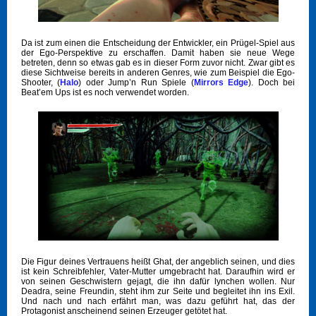
Da ist zum einen die Entscheidung der Entwickler, ein Prügel-Spiel aus
der Ego-Perspektive zu erschaffen. Damit haben sie neue Wege
betreten, denn so etwas gab es in dieser Form zuvor nicht. Zwar gibt es
diese Sichtweise bereits in anderen Genres, wie zum Beispiel die Ego-
Shooter, (
Halo
) oder Jump’n Run Spiele (
Mirrors Edge
). Doch bei
Beat’em Ups ist es noch verwendet worden.
Die Figur deines Vertrauens heißt Ghat, der angeblich seinen, und dies
ist kein Schreibfehler, Vater-Mutter umgebracht hat. Daraufhin wird er
von seinen Geschwistern gejagt, die ihn dafür lynchen wollen. Nur
Deadra, seine Freundin, steht ihm zur Seite und begleitet ihn ins Exil.
Und nach und nach erfährt man, was dazu geführt hat, das der
Protagonist anscheinend seinen Erzeuger getötet hat.