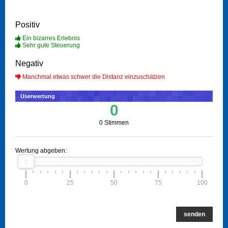
Positiv
Ein bizarres Erlebnis
Sehr gute Steuerung
Negativ
Manchmal etwas schwer die Distanz einzuschätzen
Userwertung
0
0 Stimmen
Wertung abgeben:
0
25
50
75
100
senden