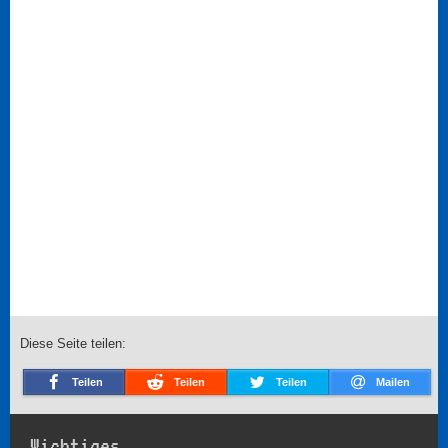
Diese Seite teilen:
Teilen
Teilen
Teilen
Mailen
Wichtiges