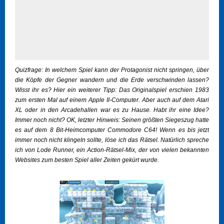
Quizfrage: In welchem Spiel kann der Protagonist nicht springen, über
die Köpfe der Gegner wandern und die Erde verschwinden lassen?
Wisst ihr es? Hier ein weiterer Tipp: Das Originalspiel erschien 1983
zum ersten Mal auf einem Apple II-Computer. Aber auch auf dem Atari
XL oder in den Arcadehallen war es zu Hause. Habt ihr eine Idee?
Immer noch nicht? OK, letzter Hinweis: Seinen größten Siegeszug hatte
es auf dem 8 Bit-Heimcomputer Commodore C64! Wenn es bis jetzt
immer noch nicht klingeln sollte, löse ich das Rätsel. Natürlich spreche
ich von Lode Runner, ein Action-Rätsel-Mix, der von vielen bekannten
Websites zum besten Spiel aller Zeiten gekürt wurde.