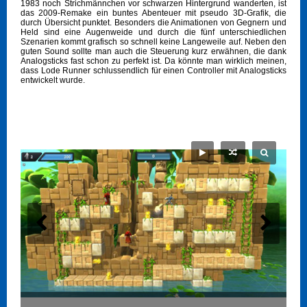
1983 noch Strichmännchen vor schwarzen Hintergrund wanderten, ist
das 2009-Remake ein buntes Abenteuer mit pseudo 3D-Grafik, die
durch Übersicht punktet. Besonders die Animationen von Gegnern und
Held sind eine Augenweide und durch die fünf unterschiedlichen
Szenarien kommt grafisch so schnell keine Langeweile auf. Neben den
guten Sound sollte man auch die Steuerung kurz erwähnen, die dank
Analogsticks fast schon zu perfekt ist. Da könnte man wirklich meinen,
dass Lode Runner schlussendlich für einen Controller mit Analogsticks
entwickelt wurde.