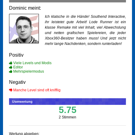
Dominic meint:
Ich klatsche in die Hände! Southend Interactive,
ihr leistetet gute Arbeit! Lode Runner ist ein
klasse Remake mit viel Inhalt, viel Abwechslung
und netten grafischen Spielereien, die jeder
Xbox360-Besitzer haben muss! Und jetzt nicht
mehr lange Nachdenken, sondern runterladen!
Positiv
Viele Levels und Modis
Editor
Mehrspielermodus
Negativ
Manche Level sind oft knifflig
Userwertung
5.75
2 Stimmen
Wertung abgeben: