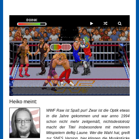
Heiko meint:
WWF Raw ist Spaß pur! Zwar ist die Optik etwas
in die Jahre gekommen und war anno 1994
schon nicht mehr zeitgemäß, nichtsdestotrotz
macht der Titel insbesondere mit mehreren
Mitspielern deftig Laune. Wer die Wahl hat, greift
zur SNES Version, hier klingen die Musikstücke