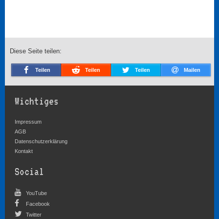
Diese Seite teilen:
Teilen
Teilen
Teilen
Mailen
Wichtiges
Impressum
AGB
Datenschutzerklärung
Kontakt
Social
YouTube
Facebook
Twitter