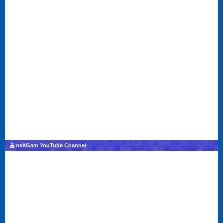
neXGam YouTube Channel