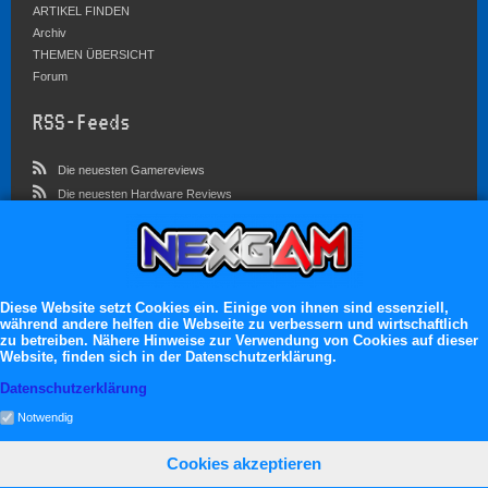
ARTIKEL FINDEN
Archiv
THEMEN ÜBERSICHT
Forum
RSS-Feeds
Die neuesten Gamereviews
Die neuesten Hardware Reviews
Die neuesten Artikel
Community
Im Forum sind zur Zeit 3023 Benutzer online
Diese Website setzt Cookies ein. Einige von ihnen sind essenziell,
während andere helfen die Webseite zu verbessern und wirtschaftlich
Es erwarten dich:
zu betreiben. Nähere Hinweise zur Verwendung von Cookies auf dieser
Website, finden sich in der Datenschutzerklärung.
13.119 registrierte Mitglieder
71.049 Themen
Datenschutzerklärung
2.555.227 Beiträge
Notwendig
Cookies akzeptieren