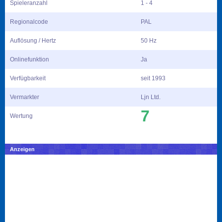
Spieleranzahl
1 - 4
Regionalcode
PAL
Auflösung / Hertz
50 Hz
Onlinefunktion
Ja
Verfügbarkeit
seit 1993
Vermarkter
Ljn Ltd.
7
Wertung
Anzeigen