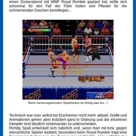
einen Zockerabend mit WWF Royal Rumble geplant hat, sollte sich
schonmal für den Fall der Fälle rüsten und Pflaster für die
schmerzenden Daumen bereitlegen...
'Beim namensgebenden Spielmodus ist richtig was los...!'
Technisch war man selbst bei Erscheinen nicht mehr aktuell. Grafik und
Animationen gehen aber trotzdem ganz in Ordnung und die einzelnen
Kämpfer sind deutlich voneinander zu unterscheiden.
Richtig Spaß entwickelt sich natürlich erst, wenn man mit bzw. gegen
menschliche Spieler daddelt, besonders beim Royal Rumble trägt eine