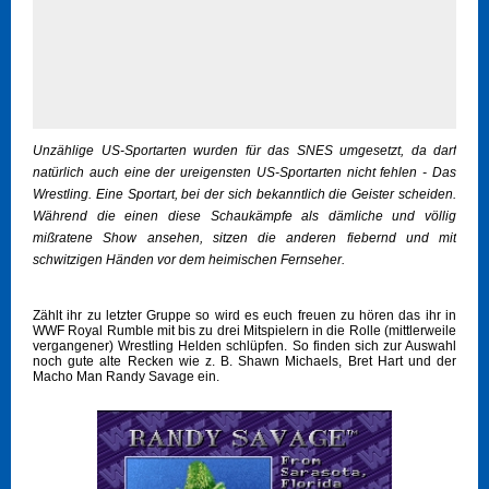
Unzählige US-Sportarten wurden für das SNES umgesetzt, da darf
natürlich auch eine der ureigensten US-Sportarten nicht fehlen - Das
Wrestling. Eine Sportart, bei der sich bekanntlich die Geister scheiden.
Während die einen diese Schaukämpfe als dämliche und völlig
mißratene Show ansehen, sitzen die anderen fiebernd und mit
schwitzigen Händen vor dem heimischen Fernseher.
Zählt ihr zu letzter Gruppe so wird es euch freuen zu hören das ihr in
WWF Royal Rumble mit bis zu drei Mitspielern in die Rolle (mittlerweile
vergangener) Wrestling Helden schlüpfen. So finden sich zur Auswahl
noch gute alte Recken wie z. B. Shawn Michaels, Bret Hart und der
Macho Man Randy Savage ein.