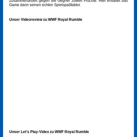
Zusammenarbeit gegen die Gegner zuweil Früchte. Hier entfaltet das
Game dann seinen echten Spielspaßfaktor.
Unser Videoreview zu WWF Royal Rumble
Unser Let's Play-Video zu WWF Royal Rumble