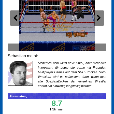
Sebastian meint:
Sicherlich kein Must-have Spiel, aber sicherlich
interessant für Leute die gerne mit Freunden
Multiplayer Games auf dem SNES zocken. Solo-
Wrestlern wird es spätestens dann, wenn man
alle Spezialattacken der einzelnen Wrestler
erlernt hat einwenig langweilig werden.
Userwertung
8.7
1 Stimmen