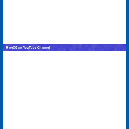
neXGam YouTube Channel