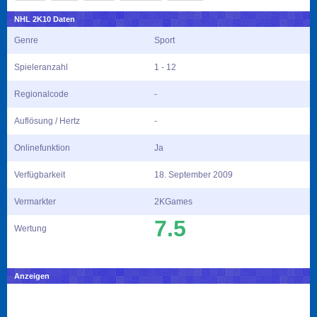
NHL 2K10 Daten
Genre
Sport
Spieleranzahl
1 - 12
Regionalcode
-
Auflösung / Hertz
-
Onlinefunktion
Ja
Verfügbarkeit
18. September 2009
Vermarkter
2KGames
7.5
Wertung
Anzeigen