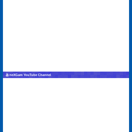
neXGam YouTube Channel