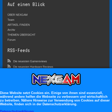
Auf einen Blick
ÜBER NEXGAM
Team
ARTIKEL FINDEN
Archiv
THEMEN ÜBERSICHT
Forum
RSS-Feeds
Die neuesten Gamereviews
Die neuesten Hardware Reviews
Die neuesten Artikel
Community
Im Forum sind zur Zeit 5827 Benutzer online
Diese Website setzt Cookies ein. Einige von ihnen sind essenziell,
während andere helfen die Webseite zu verbessern und wirtschaftlich
Es erwarten dich:
zu betreiben. Nähere Hinweise zur Verwendung von Cookies auf dieser
Website, finden sich in der Datenschutzerklärung.
13.119 registrierte Mitglieder
71.046 Themen
Datenschutzerklärung