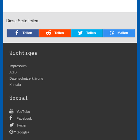
Diese Seite teilen:
Teilen
Teilen
Teilen
Mailen
Wichtiges
Impressum
AGB
Datenschutzerklärung
Kontakt
Social
YouTube
Facebook
Twitter
Google+